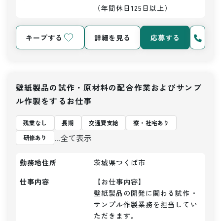
（年間休日125日以上）
キープする
詳細を見る
応募する
壁紙製品の試作・原材料の配合作業およびサンプ
ル作製をするお仕事
残業なし
長期
交通費支給
寮・社宅あり
...全て表示
研修あり
勤務地住所
茨城県つくば市
仕事内容
【お仕事内容】

壁紙製品の開発に関わる試作・
サンプル作製業務を担当してい
ただきます。
