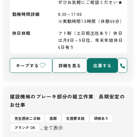
ぜひお気軽にご相談ください★
勤務時間詳細
8:30～17:00

※実動時間7.5時間（休憩60分）
休日休暇
フト制（土日祝出社あり）休日
は月8日～9日位、年末年始休日
6日有り
キープする
詳細を見る
応募する
建設機械のブレーキ部分の組立作業 長期安定の
お仕事
完全週休二日制
長期
交通費支給
研修あり
...全て表示
ブランク OK