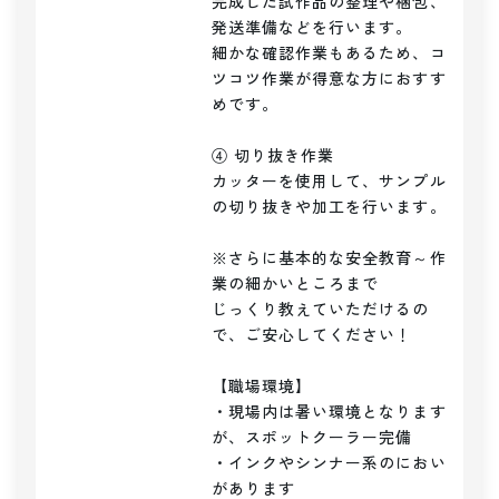
完成した試作品の整理や梱包、
発送準備などを行います。

細かな確認作業もあるため、コ
ツコツ作業が得意な方におすす
めです。

④ 切り抜き作業

カッターを使用して、サンプル
の切り抜きや加工を行います。

※さらに基本的な安全教育～作
業の細かいところまで

じっくり教えていただけるの
で、ご安心してください！

【職場環境】

・現場内は暑い環境となります
が、スポットクーラー完備

・インクやシンナー系のにおい
があります
