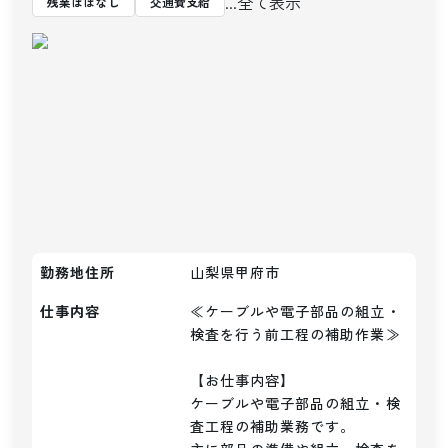
...全て表示
残業ほぼなし
交通費支給
勤務地住所
山梨県甲府市
仕事内容
≪ケーブルや電子部品の組立・
検査を行う前工程の補助作業≫

【お仕事内容】

ケーブルや電子部品の組立・検
査工程の補助業務です。
