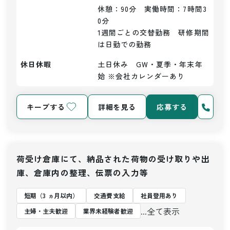
休憩：90分　実働時間：7時間3
0分

1週間ごとの交替勤務　研修期間
は日勤での勤務
休日休暇
土日休み　GW・夏季・年末年
始 ※会社カレンダーあり
キープする
詳細を見る
応募する
荷受け倉庫にて、納品された荷物の受け取りや出
庫、倉庫内の整理、伝票の入力等
短期（3 ヵ月以内）
交通費支給
社員登用あり
...全て表示
主婦・主夫歓迎
業界未経験者歓迎