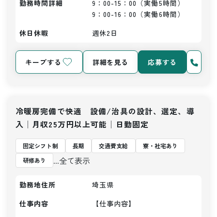
勤務時間詳細
9：00-15：00（実働5時間）

9：00-16：00（実働6時間）
休日休暇
週休2日
キープする
詳細を見る
応募する
冷暖房完備で快適 設備/治具の設計、選定、導
入│月収25万円以上可能│日勤固定
固定シフト制
長期
交通費支給
寮・社宅あり
...全て表示
研修あり
勤務地住所
埼玉県
仕事内容
【仕事内容】
