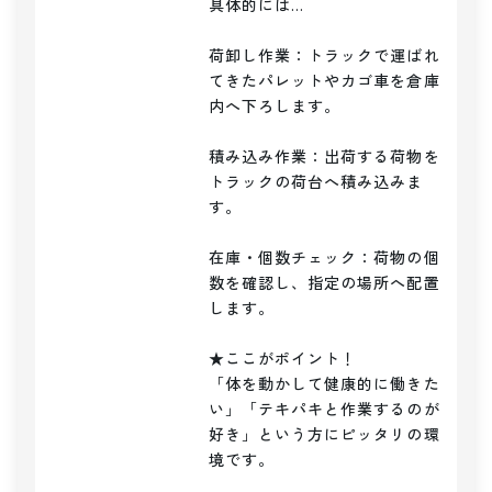
具体的には…

荷卸し作業：トラックで運ばれ
てきたパレットやカゴ車を倉庫
内へ下ろします。

積み込み作業：出荷する荷物を
トラックの荷台へ積み込みま
す。

在庫・個数チェック：荷物の個
数を確認し、指定の場所へ配置
します。

★ここがポイント！

「体を動かして健康的に働きた
い」「テキパキと作業するのが
好き」という方にピッタリの環
境です。