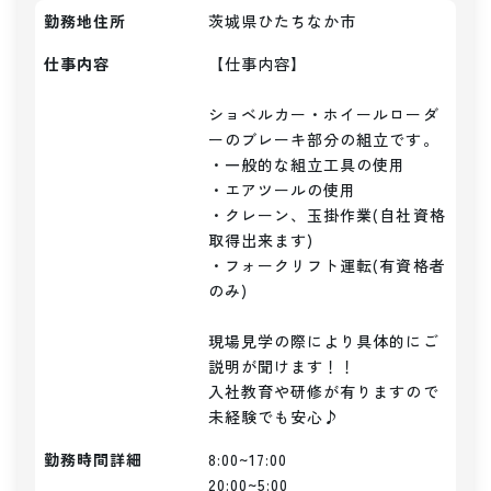
勤務地住所
茨城県ひたちなか市
仕事内容
【仕事内容】

ショベルカー・ホイールローダ
ーのブレーキ部分の組立です。

・一般的な組立工具の使用

・エアツールの使用

・クレーン、玉掛作業(自社資格
取得出来ます)

・フォークリフト運転(有資格者
のみ)

現場見学の際により具体的にご
説明が聞けます！！

入社教育や研修が有りますので
未経験でも安心♪
勤務時間詳細
8:00~17:00

20:00~5:00
