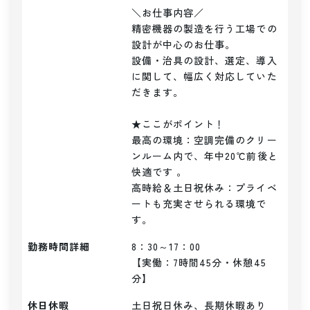
＼お仕事内容／ 

精密機器の製造を行う工場での
設計が中心のお仕事。

設備・治具の設計、選定、導入
に関して、幅広く対応していた
だきます。

★ここがポイント！

最高の環境：空調完備のクリー
ンルーム内で、年中20℃前後と
快適です 。

高時給＆土日祝休み：プライベ
ートも充実させられる環境で
す。
勤務時間詳細
8：30～17：00

【実働：7時間45分・休憩45
分】
休日休暇
土日祝日休み、長期休暇あり