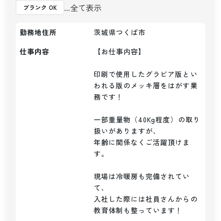
...全て表示
ブランク OK
勤務地住所
茨城県つくば市
仕事内容
【お仕事内容】

印刷で使用したグラビア版とい
われる版のメッキ層をはがす業
務です！

一部重量物（40Kg程度）の取り
扱いがありますが、

年齢に関係なくご活躍頂けま
す。

現場は冷暖房も完備されてい
て、

入社した際には社員さんからの
教育体制も整っています！
