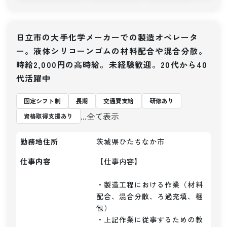
日立市の大手化学メーカーでの製造オペレータ
ー。液体シリコーンゴムの材料配合や混合分散。
時給2,000円の高時給。未経験歓迎。20代から40
代活躍中
固定シフト制
長期
交通費支給
研修あり
...全て表示
資格取得支援あり
勤務地住所
茨城県ひたちなか市
仕事内容
【仕事内容】 

・製造工程における作業（材料
配合、混合分散、ろ過充填、梱
包）

・上記作業に従事するための教