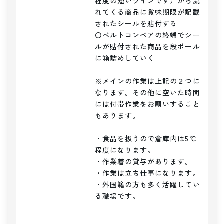
程度の短いラインです）から流
れてくる商品に賞味期限が記載
されたシールを貼付する

〇ベルトコンベアの終端でシー
ルが貼付された商品を段ボール
に箱詰めしていく

※メインの作業は上記の２つに
なります。その他に空いた時間
には付帯作業をお願いすること
もあります。

・食品を扱うので倉庫内は5℃
程度になります。

・作業着の貸与があります。

・作業は立ち仕事になります。

・外国籍の方も多く活躍してい
る職場です。
