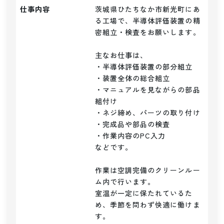
仕事内容
茨城県ひたちなか市新光町にあ
る工場で、半導体評価装置の精
密組立・検査をお願いします。

主なお仕事は、

・半導体評価装置の部分組立

・装置全体の総合組立

・マニュアルを見ながらの部品
組付け

・ネジ締め、パーツの取り付け

・完成品や部品の検査

・作業内容のPC入力

などです。

作業は空調完備のクリーンルー
ム内で行います。

室温が一定に保たれているた
め、季節を問わず快適に働けま
す。
