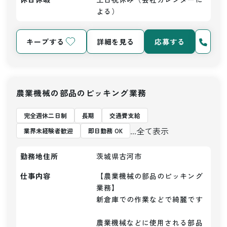
よる）
キープする
詳細を見る
応募する
農業機械の部品のピッキング業務
完全週休二日制
長期
交通費支給
...全て表示
業界未経験者歓迎
即日勤務 OK
勤務地住所
茨城県古河市
仕事内容
【農業機械の部品のピッキング
業務】

新倉庫での作業などで綺麗です

農業機械などに使用される部品