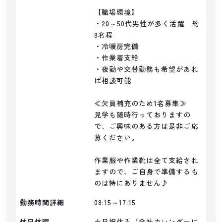
【職場環境】

・20～50代男性が多く活躍　約
8名程

・冷暖房完備

・作業着支給

・夜勤や交替勤務も希望があれ
ば相談可能

≪欠員補充のため1名募集≫

見学も随時行っておりますの
で、ご興味のある方は是非ご応
募ください。

作業服や作業靴は全て支給され
ますので、ご自身で準備するも
のは特にありません♪
勤務時間詳細
08:15～17:15
休日休暇
土日祝休み（会社カレンダーに