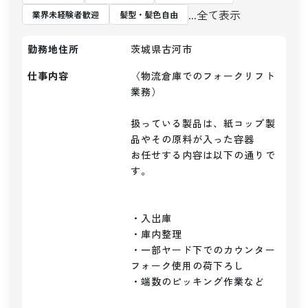
...全て表示
業界未経験者歓迎
髪型・髪色自由
勤務地住所
茨城県古河市
仕事内容
〈物流倉庫でのフォークリフト
業務）

扱っている製品は、紙コップ製
品やその原料が入った容器

お任せする内容は以下の通りで
す。

・入出庫

・庫内整理

・一部ヤード下でのカウンター
フォーク使用の荷下ろし

・端数のピッキング作業など
