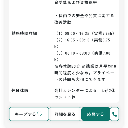
育受講および資格取得

・係内での安全や品質に関する
改善活動
勤務時間詳細
（1）08:00～16:35（実働7.75h）

（2）16:35～00:10（実働6.75
h）

（3）00:10～08:00（実働7.00
h）

※各休憩50分 ※残業は月平均10
時間程度と少なめ。プライベー
トの時間も大切にできます。
休日休暇
会社カレンダーによる　4勤2休
のシフト休
キープする
詳細を見る
応募する