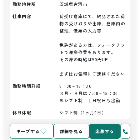
勤務地住所
茨城県古河市
仕事内容
荷受け倉庫にて、納品された荷
物の受け取りや出庫、倉庫内の
整理、伝票の入力等

免許がある方は、フォークリフ
トで運搬作業もあります。

その際の時給は50円UP

まずはお気軽にご連絡ください
勤務時間詳細
8：00～16：3０

３月～９月は７:00～15：30

※シフト制　土日祝日も出勤
休日休暇
シフト制（1ヵ月9日）
キープする
詳細を見る
応募する