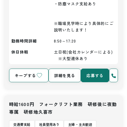
・防塵マスク支給あり

※職場見学時により具体的にご
説明いたします！
勤務時間詳細
8:50～17:20
休日休暇
土日祝(会社カレンダーによる)
　※大型連休あり
キープする
詳細を見る
応募する
時給1600円 フォークリフト業務 研修後に夜勤
専属 研修地久喜市
交通費支給
社員登用あり
主婦・主夫歓迎