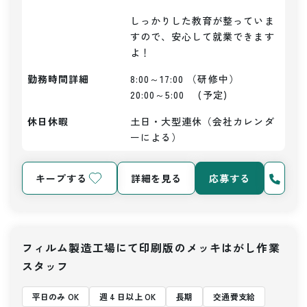
しっかりした教育が整っていま
すので、安心して就業できます
よ！
勤務時間詳細
8:00～17:00 （研修中）

20:00～5:00　 (予定)
休日休暇
土日・大型連休（会社カレンダ
ーによる）
キープする
詳細を見る
応募する
フィルム製造工場にて印刷版のメッキはがし作業
スタッフ
平日のみ OK
週 4 日以上 OK
長期
交通費支給