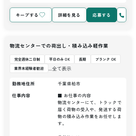
キープする
詳細を見る
応募する
物流センターでの荷出し・積み込み軽作業
完全週休二日制
平日のみ OK
長期
ブランク OK
...全て表示
業界未経験者歓迎
勤務地住所
千葉県柏市
仕事内容
■ お仕事の内容

物流センターにて、トラックで
届く荷物の受入や、発送する荷
物の積み込み作業をお任せしま
す。
