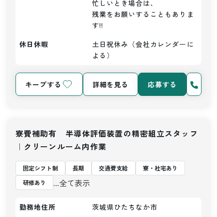
忙しいとき場合は、

残業をお願いすることもありま
す!!
休日休暇
土日祝休み（会社カレンダーに
よる）
キープする
詳細を見る
応募する
寮費補助有 半導体評価装置の精密組立スタッフ
｜クリーンルーム内作業
固定シフト制
長期
交通費支給
寮・社宅あり
...全て表示
研修あり
勤務地住所
茨城県ひたちなか市