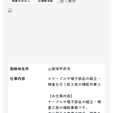
...全て表示
残業ほぼなし
交通費支給
勤務地住所
山梨県甲府市
仕事内容
≪ケーブルや電子部品の組立・
検査を行う前工程の補助作業≫

【お仕事内容】

ケーブルや電子部品の組立・検
査工程の補助業務です。
