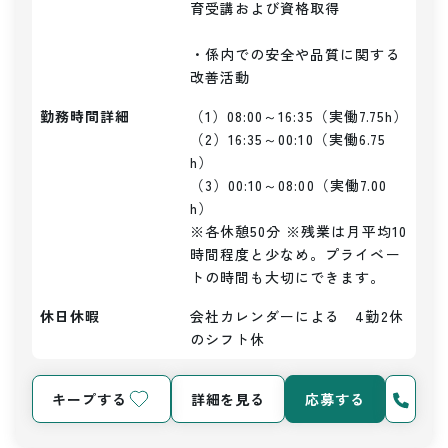
育受講および資格取得

・係内での安全や品質に関する
改善活動
勤務時間詳細
（1）08:00～16:35（実働7.75h）

（2）16:35～00:10（実働6.75
h）

（3）00:10～08:00（実働7.00
h）

※各休憩50分 ※残業は月平均10
時間程度と少なめ。プライベー
トの時間も大切にできます。
休日休暇
会社カレンダーによる　4勤2休
のシフト休
キープする
詳細を見る
応募する