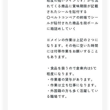
程度の短いラインです）から流
れてくる商品に賞味期限が記載
されたシールを貼付する

〇ベルトコンベアの終端でシー
ルが貼付された商品を段ボール
に箱詰めしていく

※メインの作業は上記の２つに
なります。その他に空いた時間
には付帯作業をお願いすること
もあります。

・食品を扱うので倉庫内は5℃
程度になります。

・作業着の貸与があります。

・作業は立ち仕事になります。

・外国籍の方も多く活躍してい
る職場です。
