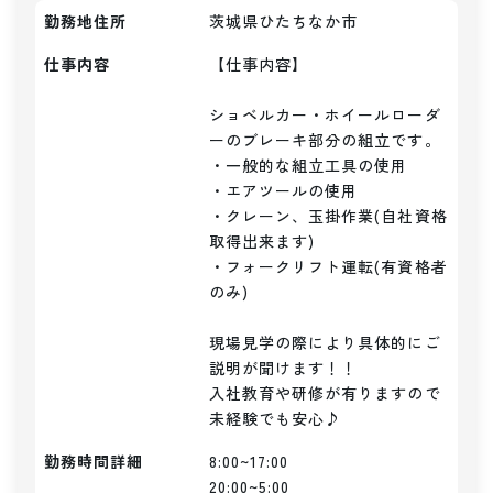
勤務地住所
茨城県ひたちなか市
仕事内容
【仕事内容】

ショベルカー・ホイールローダ
ーのブレーキ部分の組立です。

・一般的な組立工具の使用

・エアツールの使用

・クレーン、玉掛作業(自社資格
取得出来ます)

・フォークリフト運転(有資格者
のみ)

現場見学の際により具体的にご
説明が聞けます！！

入社教育や研修が有りますので
未経験でも安心♪
勤務時間詳細
8:00~17:00

20:00~5:00
