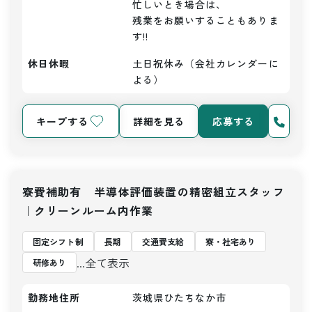
忙しいとき場合は、

残業をお願いすることもありま
す!!
休日休暇
土日祝休み（会社カレンダーに
よる）
キープする
詳細を見る
応募する
寮費補助有 半導体評価装置の精密組立スタッフ
｜クリーンルーム内作業
固定シフト制
長期
交通費支給
寮・社宅あり
...全て表示
研修あり
勤務地住所
茨城県ひたちなか市