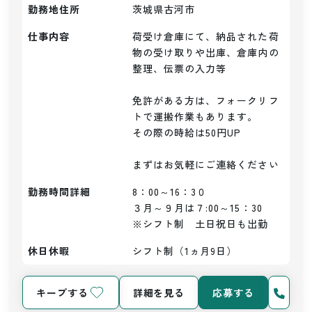
勤務地住所
茨城県古河市
仕事内容
荷受け倉庫にて、納品された荷
物の受け取りや出庫、倉庫内の
整理、伝票の入力等

免許がある方は、フォークリフ
トで運搬作業もあります。

その際の時給は50円UP

まずはお気軽にご連絡ください
勤務時間詳細
8：00～16：3０

３月～９月は７:00～15：30

※シフト制　土日祝日も出勤
休日休暇
シフト制（1ヵ月9日）
キープする
詳細を見る
応募する