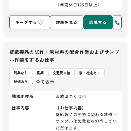
（年間休日125日以上）
キープする
詳細を見る
応募する
壁紙製品の試作・原材料の配合作業およびサンプ
ル作製をするお仕事
残業なし
長期
交通費支給
寮・社宅あり
...全て表示
研修あり
勤務地住所
茨城県つくば市
仕事内容
【お仕事内容】

壁紙製品の開発に関わる試作・
サンプル作製業務を担当してい
ただきます。
