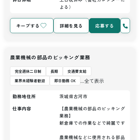
よる）
キープする
詳細を見る
応募する
農業機械の部品のピッキング業務
完全週休二日制
長期
交通費支給
...全て表示
業界未経験者歓迎
即日勤務 OK
勤務地住所
茨城県古河市
仕事内容
【農業機械の部品のピッキング
業務】

新倉庫での作業などで綺麗です

農業機械などに使用される部品