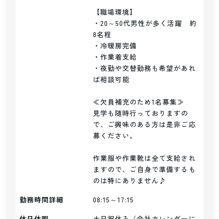
【職場環境】

・20～50代男性が多く活躍　約
8名程

・冷暖房完備

・作業着支給

・夜勤や交替勤務も希望があれ
ば相談可能

≪欠員補充のため1名募集≫

見学も随時行っておりますの
で、ご興味のある方は是非ご応
募ください。

作業服や作業靴は全て支給され
ますので、ご自身で準備するも
のは特にありません♪
勤務時間詳細
08:15～17:15
休日休暇
土日祝休み（会社カレンダーに