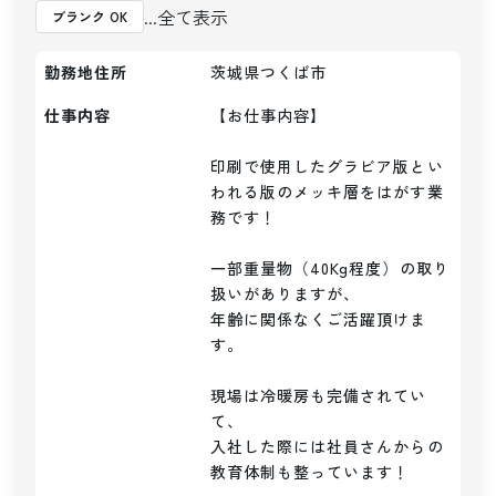
...全て表示
ブランク OK
勤務地住所
茨城県つくば市
仕事内容
【お仕事内容】

印刷で使用したグラビア版とい
われる版のメッキ層をはがす業
務です！

一部重量物（40Kg程度）の取り
扱いがありますが、

年齢に関係なくご活躍頂けま
す。

現場は冷暖房も完備されてい
て、

入社した際には社員さんからの
教育体制も整っています！
