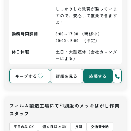
しっかりした教育が整っていま
すので、安心して就業できます
よ！
勤務時間詳細
8:00～17:00 （研修中）

20:00～5:00　 (予定)
休日休暇
土日・大型連休（会社カレンダ
ーによる）
キープする
詳細を見る
応募する
フィルム製造工場にて印刷版のメッキはがし作業
スタッフ
平日のみ OK
週 4 日以上 OK
長期
交通費支給