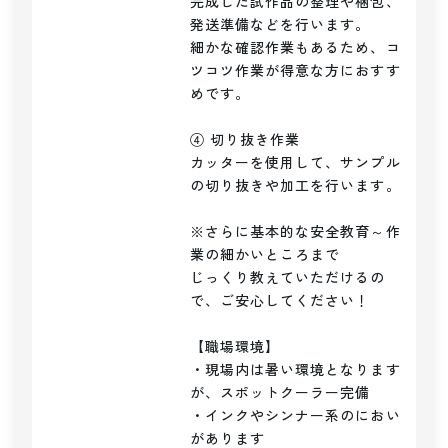
完成した試作品の整理や梱包、
発送準備などを行います。

細かな確認作業もあるため、コ
ツコツ作業が得意な方におすす
めです。

④ 切り抜き作業

カッターを使用して、サンプル
の切り抜きや加工を行います。

※さらに基本的な安全教育～作
業の細かいところまで

じっくり教えていただけるの
で、ご安心してください！

【職場環境】

・現場内は暑い環境となります
が、スポットクーラー完備

・インクやシンナー系のにおい
があります
