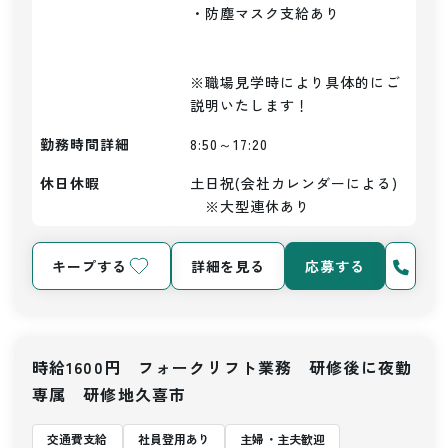
・防塵マスク支給あり

※職場見学時により具体的にご
説明いたします！
勤務時間詳細
8:50～17:20
休日休暇
土日祝(会社カレンダーによる)
　※大型連休あり
キープする
詳細を見る
応募する
時給1600円 フォークリフト業務 研修後に夜勤
専属 研修地久喜市
交通費支給
社員登用あり
主婦・主夫歓迎