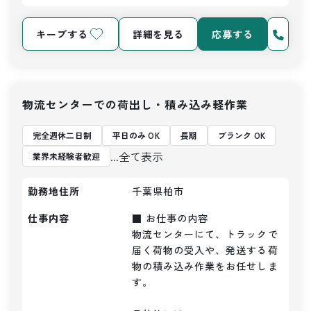
キープする
詳細を見る
応募する
物流センターでの荷出し・積み込み軽作業
完全週休二日制
平日のみ OK
長期
ブランク OK
...全て表示
業界未経験者歓迎
勤務地住所
千葉県柏市
仕事内容
■ お仕事の内容

物流センターにて、トラックで
届く荷物の受入や、発送する荷
物の積み込み作業をお任せしま
す。
