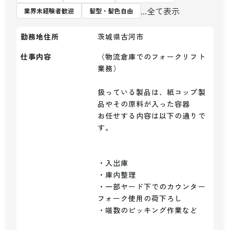
...全て表示
業界未経験者歓迎
髪型・髪色自由
勤務地住所
茨城県古河市
仕事内容
〈物流倉庫でのフォークリフト
業務）

扱っている製品は、紙コップ製
品やその原料が入った容器

お任せする内容は以下の通りで
す。

・入出庫

・庫内整理

・一部ヤード下でのカウンター
フォーク使用の荷下ろし

・端数のピッキング作業など
