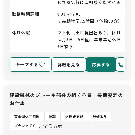
ぜひお気軽にご相談ください★
勤務時間詳細
8:30～17:00

※実動時間7.5時間（休憩60分）
休日休暇
フト制（土日祝出社あり）休日
は月8日～9日位、年末年始休日
6日有り
キープする
詳細を見る
応募する
建設機械のブレーキ部分の組立作業 長期安定の
お仕事
完全週休二日制
長期
交通費支給
研修あり
...全て表示
ブランク OK