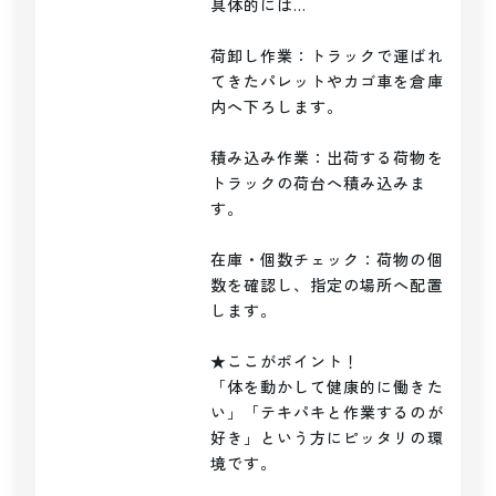
具体的には…

荷卸し作業：トラックで運ばれ
てきたパレットやカゴ車を倉庫
内へ下ろします。

積み込み作業：出荷する荷物を
トラックの荷台へ積み込みま
す。

在庫・個数チェック：荷物の個
数を確認し、指定の場所へ配置
します。

★ここがポイント！

「体を動かして健康的に働きた
い」「テキパキと作業するのが
好き」という方にピッタリの環
境です。