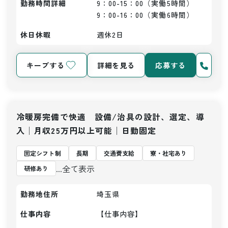
勤務時間詳細
9：00-15：00（実働5時間）

9：00-16：00（実働6時間）
休日休暇
週休2日
キープする
詳細を見る
応募する
冷暖房完備で快適 設備/治具の設計、選定、導
入│月収25万円以上可能│日勤固定
固定シフト制
長期
交通費支給
寮・社宅あり
...全て表示
研修あり
勤務地住所
埼玉県
仕事内容
【仕事内容】
