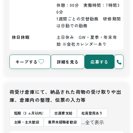
休憩：90分　実働時間：7時間3
0分

1週間ごとの交替勤務　研修期間
は日勤での勤務
休日休暇
土日休み　GW・夏季・年末年
始 ※会社カレンダーあり
キープする
詳細を見る
応募する
荷受け倉庫にて、納品された荷物の受け取りや出
庫、倉庫内の整理、伝票の入力等
短期（3 ヵ月以内）
交通費支給
社員登用あり
...全て表示
主婦・主夫歓迎
業界未経験者歓迎