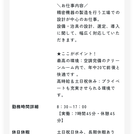
＼お仕事内容／ 

精密機器の製造を行う工場での
設計が中心のお仕事。

設備・治具の設計、選定、導入
に関して、幅広く対応していた
だきます。

★ここがポイント！

最高の環境：空調完備のクリー
ンルーム内で、年中20℃前後と
快適です 。

高時給＆土日祝休み：プライベ
ートも充実させられる環境で
す。
勤務時間詳細
8：30～17：00

【実働：7時間45分・休憩45
分】
休日休暇
土日祝日休み、長期休暇あり