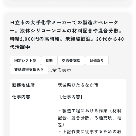
日立市の大手化学メーカーでの製造オペレータ
ー。液体シリコーンゴムの材料配合や混合分散。
時給2,000円の高時給。未経験歓迎。20代から40
代活躍中
固定シフト制
長期
交通費支給
研修あり
...全て表示
資格取得支援あり
勤務地住所
茨城県ひたちなか市
仕事内容
【仕事内容】 

・製造工程における作業（材料
配合、混合分散、ろ過充填、梱
包）

・上記作業に従事するための教