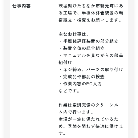
仕事内容
茨城県ひたちなか市新光町にあ
る工場で、半導体評価装置の精
密組立・検査をお願いします。

主なお仕事は、

・半導体評価装置の部分組立

・装置全体の総合組立

・マニュアルを見ながらの部品
組付け

・ネジ締め、パーツの取り付け

・完成品や部品の検査

・作業内容のPC入力

などです。

作業は空調完備のクリーンルー
ム内で行います。

室温が一定に保たれているた
め、季節を問わず快適に働けま
す。
