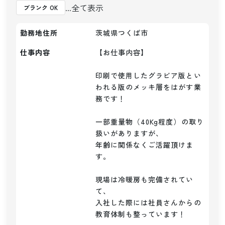
...全て表示
ブランク OK
勤務地住所
茨城県つくば市
仕事内容
【お仕事内容】

印刷で使用したグラビア版とい
われる版のメッキ層をはがす業
務です！

一部重量物（40Kg程度）の取り
扱いがありますが、

年齢に関係なくご活躍頂けま
す。

現場は冷暖房も完備されてい
て、

入社した際には社員さんからの
教育体制も整っています！
