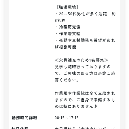
【職場環境】

・20～50代男性が多く活躍　約
8名程

・冷暖房完備

・作業着支給

・夜勤や交替勤務も希望があれ
ば相談可能

≪欠員補充のため1名募集≫

見学も随時行っておりますの
で、ご興味のある方は是非ご応
募ください。

作業服や作業靴は全て支給され
ますので、ご自身で準備するも
のは特にありません♪
勤務時間詳細
08:15～17:15
休日休暇
土日祝休み（会社カレンダーに