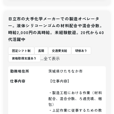
日立市の大手化学メーカーでの製造オペレータ
ー。液体シリコーンゴムの材料配合や混合分散。
時給2,000円の高時給。未経験歓迎。20代から40
代活躍中
固定シフト制
長期
交通費支給
研修あり
...全て表示
資格取得支援あり
勤務地住所
茨城県ひたちなか市
仕事内容
【仕事内容】 

・製造工程における作業（材料
配合、混合分散、ろ過充填、梱
包）

・上記作業に従事するための教