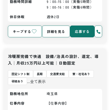
勤務時間詳細
9：00-15：00（実働5時間）

9：00-16：00（実働6時間）
休日休暇
週休2日
キープする
詳細を見る
応募する
冷暖房完備で快適 設備/治具の設計、選定、導
入│月収25万円以上可能│日勤固定
固定シフト制
長期
交通費支給
寮・社宅あり
...全て表示
研修あり
勤務地住所
埼玉県
仕事内容
【仕事内容】
