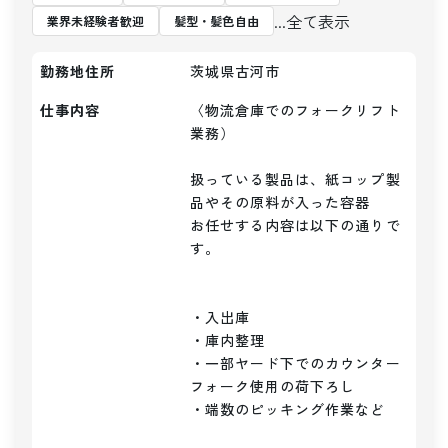
...全て表示
業界未経験者歓迎
髪型・髪色自由
勤務地住所
茨城県古河市
仕事内容
〈物流倉庫でのフォークリフト
業務）

扱っている製品は、紙コップ製
品やその原料が入った容器

お任せする内容は以下の通りで
す。

・入出庫

・庫内整理

・一部ヤード下でのカウンター
フォーク使用の荷下ろし

・端数のピッキング作業など
