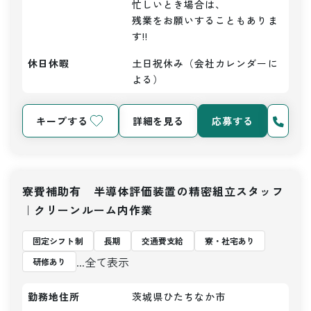
忙しいとき場合は、

残業をお願いすることもありま
す!!
休日休暇
土日祝休み（会社カレンダーに
よる）
キープする
詳細を見る
応募する
寮費補助有 半導体評価装置の精密組立スタッフ
｜クリーンルーム内作業
固定シフト制
長期
交通費支給
寮・社宅あり
...全て表示
研修あり
勤務地住所
茨城県ひたちなか市