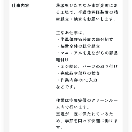
仕事内容
茨城県ひたちなか市新光町にあ
る工場で、半導体評価装置の精
密組立・検査をお願いします。

主なお仕事は、

・半導体評価装置の部分組立

・装置全体の総合組立

・マニュアルを見ながらの部品
組付け

・ネジ締め、パーツの取り付け

・完成品や部品の検査

・作業内容のPC入力

などです。

作業は空調完備のクリーンルー
ム内で行います。

室温が一定に保たれているた
め、季節を問わず快適に働けま
す。
