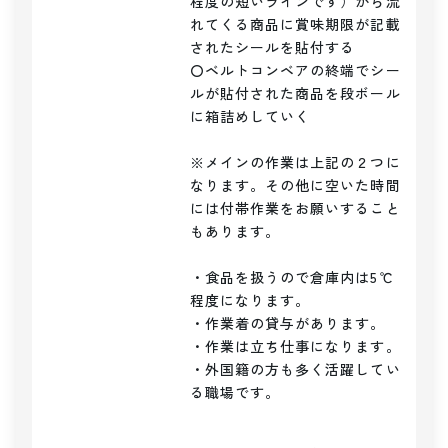
程度の短いラインです）から流
れてくる商品に賞味期限が記載
されたシールを貼付する

〇ベルトコンベアの終端でシー
ルが貼付された商品を段ボール
に箱詰めしていく

※メインの作業は上記の２つに
なります。その他に空いた時間
には付帯作業をお願いすること
もあります。

・食品を扱うので倉庫内は5℃
程度になります。

・作業着の貸与があります。

・作業は立ち仕事になります。

・外国籍の方も多く活躍してい
る職場です。
