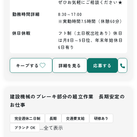
ぜひお気軽にご相談ください★
勤務時間詳細
8:30～17:00

※実動時間7.5時間（休憩60分）
休日休暇
フト制（土日祝出社あり）休日
は月8日～9日位、年末年始休日
6日有り
キープする
詳細を見る
応募する
建設機械のブレーキ部分の組立作業 長期安定の
お仕事
完全週休二日制
長期
交通費支給
研修あり
...全て表示
ブランク OK