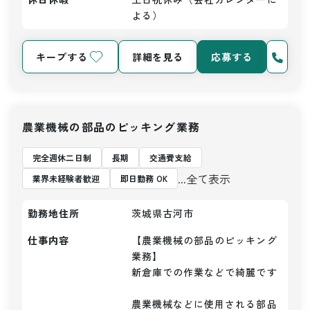
よる）
キープする
詳細を見る
応募する
農業機械の部品のピッキング業務
完全週休二日制
長期
交通費支給
...全て表示
業界未経験者歓迎
即日勤務 OK
勤務地住所
茨城県古河市
仕事内容
【農業機械の部品のピッキング
業務】

新倉庫での作業などで綺麗です

農業機械などに使用される部品