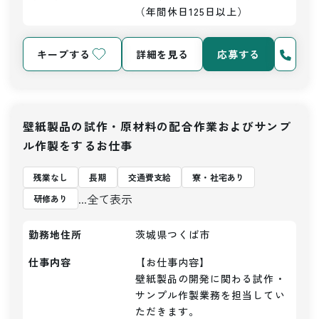
（年間休日125日以上）
キープする
詳細を見る
応募する
壁紙製品の試作・原材料の配合作業およびサンプ
ル作製をするお仕事
残業なし
長期
交通費支給
寮・社宅あり
...全て表示
研修あり
勤務地住所
茨城県つくば市
仕事内容
【お仕事内容】

壁紙製品の開発に関わる試作・
サンプル作製業務を担当してい
ただきます。
