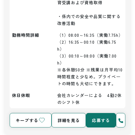
育受講および資格取得

・係内での安全や品質に関する
改善活動
勤務時間詳細
（1）08:00～16:35（実働7.75h）

（2）16:35～00:10（実働6.75
h）

（3）00:10～08:00（実働7.00
h）

※各休憩50分 ※残業は月平均10
時間程度と少なめ。プライベー
トの時間も大切にできます。
休日休暇
会社カレンダーによる　4勤2休
のシフト休
キープする
詳細を見る
応募する