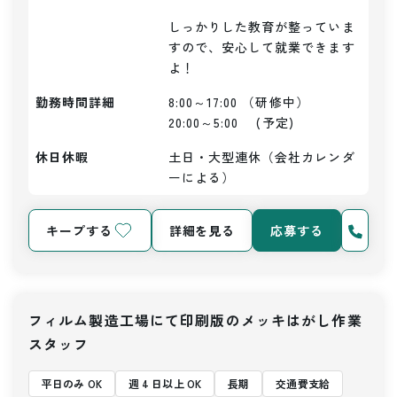
しっかりした教育が整っていま
すので、安心して就業できます
よ！
勤務時間詳細
8:00～17:00 （研修中）

20:00～5:00　 (予定)
休日休暇
土日・大型連休（会社カレンダ
ーによる）
キープする
詳細を見る
応募する
フィルム製造工場にて印刷版のメッキはがし作業
スタッフ
平日のみ OK
週 4 日以上 OK
長期
交通費支給