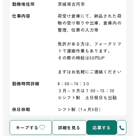
勤務地住所
茨城県古河市
仕事内容
荷受け倉庫にて、納品された荷
物の受け取りや出庫、倉庫内の
整理、伝票の入力等

免許がある方は、フォークリフ
トで運搬作業もあります。

その際の時給は50円UP

まずはお気軽にご連絡ください
勤務時間詳細
8：00～16：3０

３月～９月は７:00～15：30

※シフト制　土日祝日も出勤
休日休暇
シフト制（1ヵ月9日）
キープする
詳細を見る
応募する