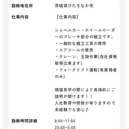
勤務地住所
茨城県ひたちなか市
仕事内容
【仕事内容】

ショベルカー・ホイールローダ
ーのブレーキ部分の組立です。

・一般的な組立工具の使用

・エアツールの使用

・クレーン、玉掛作業(自社資格
取得出来ます)

・フォークリフト運転(有資格者
のみ)

現場見学の際により具体的にご
説明が聞けます！！

入社教育や研修が有りますので
未経験でも安心♪
勤務時間詳細
8:00~17:00

20:00~5:00
