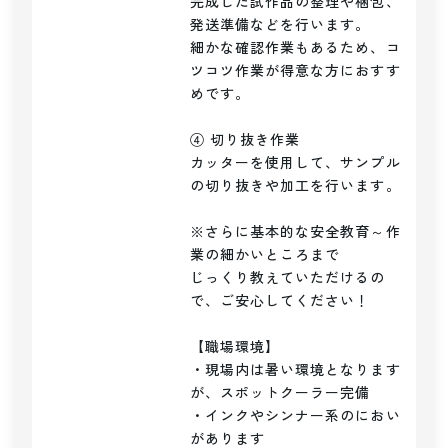
完成した試作品の整理や梱包、
発送準備などを行います。

細かな確認作業もあるため、コ
ツコツ作業が得意な方におすす
めです。

④ 切り抜き作業

カッターを使用して、サンプル
の切り抜きや加工を行います。

※さらに基本的な安全教育～作
業の細かいところまで

じっくり教えていただけるの
で、ご安心してください！

【職場環境】

・現場内は暑い環境となります
が、スポットクーラー完備

・インクやシンナー系のにおい
があります
