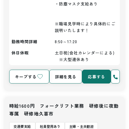
・防塵マスク支給あり

※職場見学時により具体的にご
説明いたします！
勤務時間詳細
8:50～17:20
休日休暇
土日祝(会社カレンダーによる)
　※大型連休あり
キープする
詳細を見る
応募する
時給1600円 フォークリフト業務 研修後に夜勤
専属 研修地久喜市
交通費支給
社員登用あり
主婦・主夫歓迎