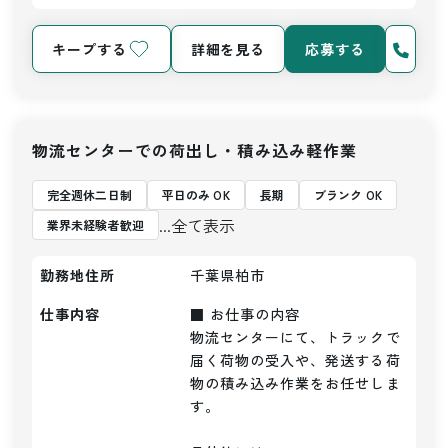
キープする
詳細を見る
応募する
物流センターでの荷出し・積み込み軽作業
完全週休二日制
平日のみ OK
長期
ブランク OK
...全て表示
業界未経験者歓迎
勤務地住所
千葉県柏市
仕事内容
■ お仕事の内容

物流センターにて、トラックで
届く荷物の受入や、発送する荷
物の積み込み作業をお任せしま
す。
