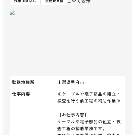
...全て表示
残業ほぼなし
交通費支給
勤務地住所
山梨県甲府市
仕事内容
≪ケーブルや電子部品の組立・
検査を行う前工程の補助作業≫

【お仕事内容】

ケーブルや電子部品の組立・検
査工程の補助業務です。
