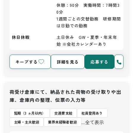
休憩：90分　実働時間：7時間3
0分

1週間ごとの交替勤務　研修期間
は日勤での勤務
休日休暇
土日休み　GW・夏季・年末年
始 ※会社カレンダーあり
キープする
詳細を見る
応募する
荷受け倉庫にて、納品された荷物の受け取りや出
庫、倉庫内の整理、伝票の入力等
短期（3 ヵ月以内）
交通費支給
社員登用あり
...全て表示
主婦・主夫歓迎
業界未経験者歓迎