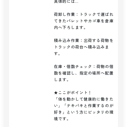
具体的には…

荷卸し作業：トラックで運ばれ
てきたパレットやカゴ車を倉庫
内へ下ろします。

積み込み作業：出荷する荷物を
トラックの荷台へ積み込みま
す。

在庫・個数チェック：荷物の個
数を確認し、指定の場所へ配置
します。

★ここがポイント！

「体を動かして健康的に働きた
い」「テキパキと作業するのが
好き」という方にピッタリの環
境です。