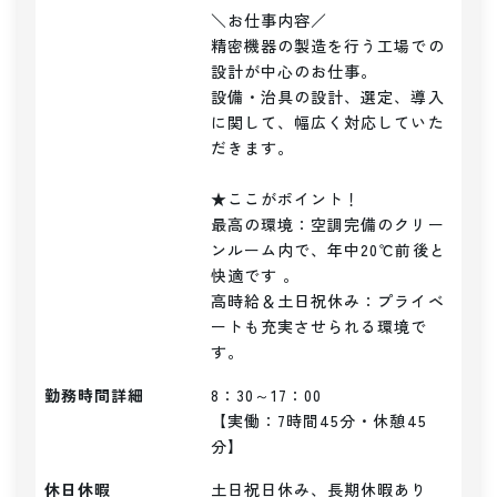
＼お仕事内容／ 

精密機器の製造を行う工場での
設計が中心のお仕事。

設備・治具の設計、選定、導入
に関して、幅広く対応していた
だきます。

★ここがポイント！

最高の環境：空調完備のクリー
ンルーム内で、年中20℃前後と
快適です 。

高時給＆土日祝休み：プライベ
ートも充実させられる環境で
す。
勤務時間詳細
8：30～17：00

【実働：7時間45分・休憩45
分】
休日休暇
土日祝日休み、長期休暇あり