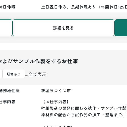
休日休暇
土日祝日休み、長期休暇あり（年間休日125
詳細を見る
およびサンプル作製をするお仕事
...全て表示
研修あり
勤務地住所
茨城県つくば市
仕事内容
【お仕事内容】

壁紙製品の開発に関わる試作・サンプル作製
原材料の配合から試作品の加工・整理まで、