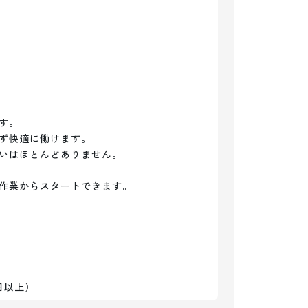
。

ず快適に働けます。

いはほとんどありません。

作業からスタートできます。

日以上）