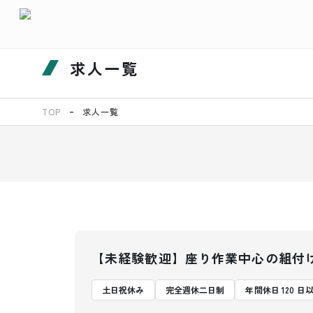
求人一覧
TOP
求人一覧
【未経験歓迎】座り作業中心の組付
土日祝休み
完全週休二日制
年間休日 120 日