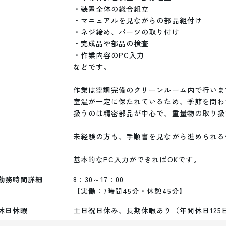
・装置全体の総合組立

・マニュアルを見ながらの部品組付け

・ネジ締め、パーツの取り付け

・完成品や部品の検査

・作業内容のPC入力

などです。

作業は空調完備のクリーンルーム内で行います
室温が一定に保たれているため、季節を問わ
扱うのは精密部品が中心で、重量物の取り扱
未経験の方も、手順書を見ながら進められる
勤務時間詳細
8：30～17：00

【実働：7時間45分・休憩45分】
休日休暇
土日祝日休み、長期休暇あり（年間休日125