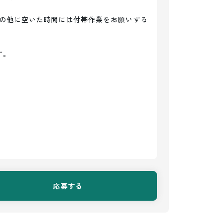
の他に空いた時間には付帯作業をお願いする
。

応募する