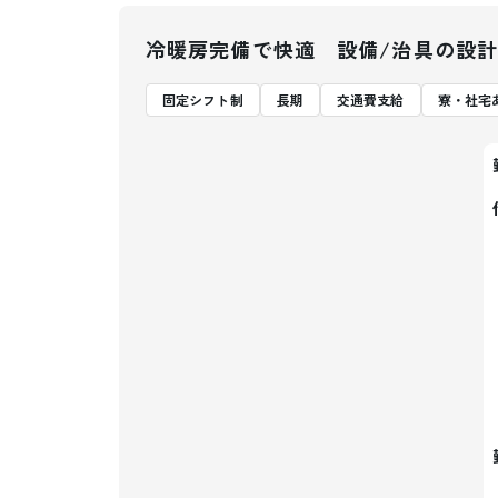
冷暖房完備で快適 設備/治具の設計
固定シフト制
長期
交通費支給
寮・社宅