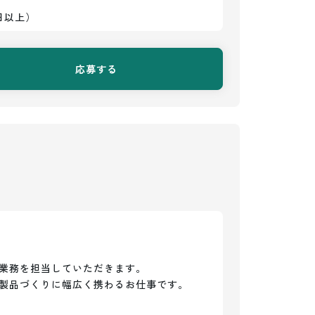
日以上）
応募する
業務を担当していただきます。

製品づくりに幅広く携わるお仕事です。
