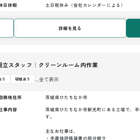
休日休暇
土日祝休み（会社カレンダーによる）
詳細を見る
組立スタッフ｜クリーンルーム内作業
...全て表示
あり
研修あり
勤務地住所
茨城県ひたちなか市
仕事内容
茨城県ひたちなか市新光町にある工場で、半
す。

主なお仕事は、

・半導体評価装置の部分組立
