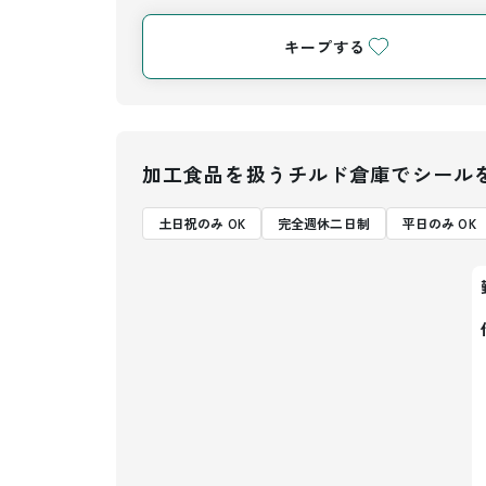
キープする
加工食品を扱うチルド倉庫でシール
土日祝のみ OK
完全週休二日制
平日のみ OK