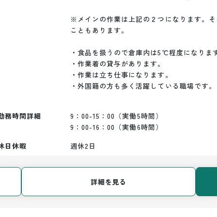
※メインの作業は上記の２つになります。そ
こともあります。

・食品を扱うので倉庫内は5℃程度になります
・作業着の貸与があります。

・作業は立ち仕事になります。

・外国籍の方も多く活躍している職場です。

勤務時間詳細
9：00-15：00（実働5時間）

9：00-16：00（実働6時間）
休日休暇
週休2日
詳細を見る