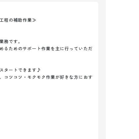
工程の補助作業≫

業務です。

めるためのサポート作業を主に行っていただ
スタートできます♪

、コツコツ・モクモク作業が好きな方におす