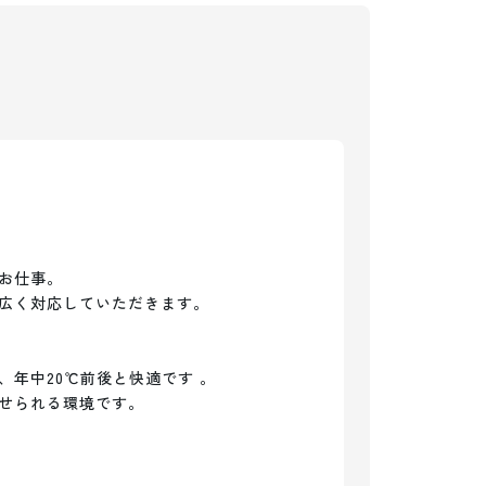
お仕事。

広く対応していただきます。

年中20℃前後と快適です 。

せられる環境です。