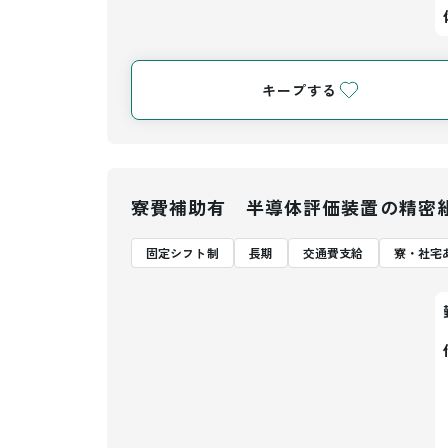
キープする
寮費補助有 半導体評価装置の精密
固定シフト制
長期
交通費支給
寮・社宅