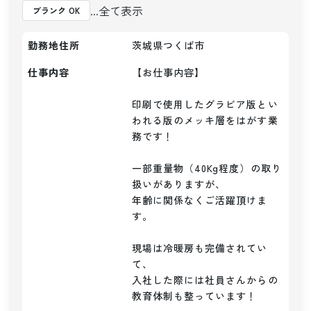
...全て表示
ブランク OK
勤務地住所
茨城県つくば市
仕事内容
【お仕事内容】

印刷で使用したグラビア版とい
われる版のメッキ層をはがす業
務です！

一部重量物（40Kg程度）の取り
扱いがありますが、

年齢に関係なくご活躍頂けま
す。

現場は冷暖房も完備されてい
て、

入社した際には社員さんからの
教育体制も整っています！
