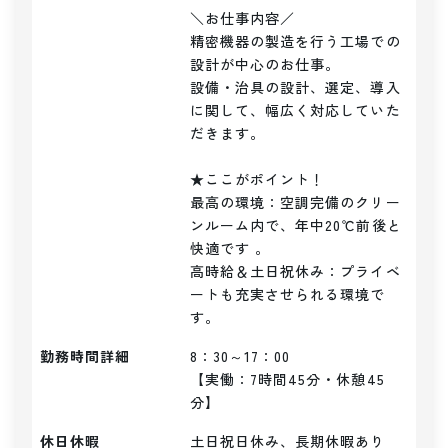
＼お仕事内容／ 

精密機器の製造を行う工場での
設計が中心のお仕事。

設備・治具の設計、選定、導入
に関して、幅広く対応していた
だきます。

★ここがポイント！

最高の環境：空調完備のクリー
ンルーム内で、年中20℃前後と
快適です 。

高時給＆土日祝休み：プライベ
ートも充実させられる環境で
す。
勤務時間詳細
8：30～17：00

【実働：7時間45分・休憩45
分】
休日休暇
土日祝日休み、長期休暇あり