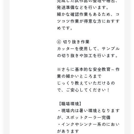
完成した試作品の整理や梱包、
発送準備などを行います。

細かな確認作業もあるため、コ
ツコツ作業が得意な方におすす
めです。

④ 切り抜き作業

カッターを使用して、サンプル
の切り抜きや加工を行います。

※さらに基本的な安全教育～作
業の細かいところまで

じっくり教えていただけるの
で、ご安心してください！

【職場環境】

・現場内は暑い環境となります
が、スポットクーラー完備

・インクやシンナー系のにおい
があります
