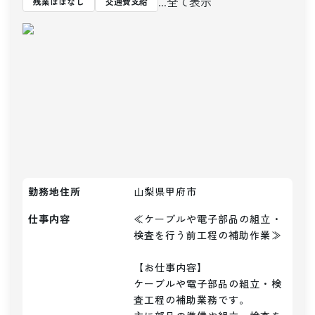
...全て表示
残業ほぼなし
交通費支給
勤務地住所
山梨県甲府市
仕事内容
≪ケーブルや電子部品の組立・
検査を行う前工程の補助作業≫

【お仕事内容】

ケーブルや電子部品の組立・検
査工程の補助業務です。
