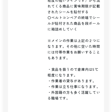
程度の短いラインです）から流
れてくる商品に賞味期限が記載
されたシールを貼付する

〇ベルトコンベアの終端でシー
ルが貼付された商品を段ボール
に箱詰めしていく

※メインの作業は上記の２つに
なります。その他に空いた時間
には付帯作業をお願いすること
もあります。

・食品を扱うので倉庫内は5℃
程度になります。

・作業着の貸与があります。

・作業は立ち仕事になります。

・外国籍の方も多く活躍してい
る職場です。
