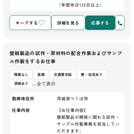
（年間休日125日以上）
キープする
詳細を見る
応募する
壁紙製品の試作・原材料の配合作業およびサンプ
ル作製をするお仕事
残業なし
長期
交通費支給
寮・社宅あり
...全て表示
研修あり
勤務地住所
茨城県つくば市
仕事内容
【お仕事内容】

壁紙製品の開発に関わる試作・
サンプル作製業務を担当してい
ただきます。
