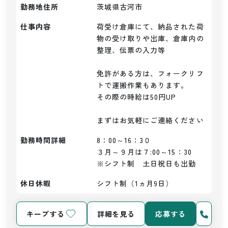
勤務地住所
茨城県古河市
仕事内容
荷受け倉庫にて、納品された荷
物の受け取りや出庫、倉庫内の
整理、伝票の入力等

免許がある方は、フォークリフ
トで運搬作業もあります。

その際の時給は50円UP

まずはお気軽にご連絡ください
勤務時間詳細
8：00～16：3０

３月～９月は７:00～15：30

※シフト制　土日祝日も出勤
休日休暇
シフト制（1ヵ月9日）
キープする
詳細を見る
応募する