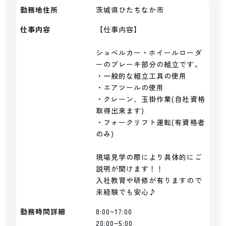
勤務地住所
茨城県ひたちなか市
仕事内容
【仕事内容】

ショベルカー・ホイールローダ
ーのブレーキ部分の組立です。

・一般的な組立工具の使用

・エアツールの使用

・クレーン、玉掛作業(自社資格
取得出来ます)

・フォークリフト運転(有資格者
のみ)

現場見学の際により具体的にご
説明が聞けます！！

入社教育や研修が有りますので
未経験でも安心♪
勤務時間詳細
8:00~17:00

20:00~5:00
