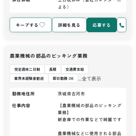
よる）
キープする
詳細を見る
応募する
農業機械の部品のピッキング業務
完全週休二日制
長期
交通費支給
...全て表示
業界未経験者歓迎
即日勤務 OK
勤務地住所
茨城県古河市
仕事内容
【農業機械の部品のピッキング
業務】

新倉庫での作業などで綺麗です

農業機械などに使用される部品