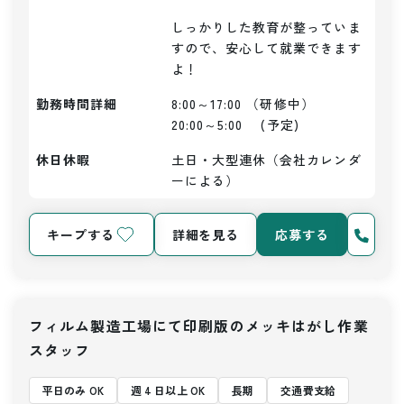
しっかりした教育が整っていま
すので、安心して就業できます
よ！
勤務時間詳細
8:00～17:00 （研修中）

20:00～5:00　 (予定)
休日休暇
土日・大型連休（会社カレンダ
ーによる）
キープする
詳細を見る
応募する
フィルム製造工場にて印刷版のメッキはがし作業
スタッフ
平日のみ OK
週 4 日以上 OK
長期
交通費支給