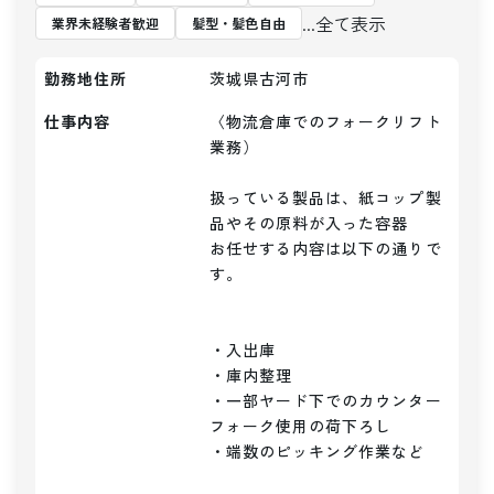
...全て表示
業界未経験者歓迎
髪型・髪色自由
勤務地住所
茨城県古河市
仕事内容
〈物流倉庫でのフォークリフト
業務）

扱っている製品は、紙コップ製
品やその原料が入った容器

お任せする内容は以下の通りで
す。

・入出庫

・庫内整理

・一部ヤード下でのカウンター
フォーク使用の荷下ろし

・端数のピッキング作業など
