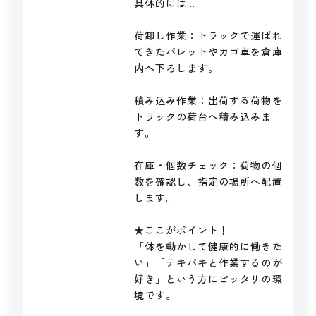
具体的には…

荷卸し作業：トラックで運ばれ
てきたパレットやカゴ車を倉庫
内へ下ろします。

積み込み作業：出荷する荷物を
トラックの荷台へ積み込みま
す。

在庫・個数チェック：荷物の個
数を確認し、指定の場所へ配置
します。

★ここがポイント！

「体を動かして健康的に働きた
い」「テキパキと作業するのが
好き」という方にピッタリの環
境です。