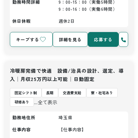
勤務時間詳細
9：00-15：00（実働5時間）

9：00-16：00（実働6時間）
休日休暇
週休2日
キープする
詳細を見る
応募する
冷暖房完備で快適 設備/治具の設計、選定、導
入│月収25万円以上可能│日勤固定
固定シフト制
長期
交通費支給
寮・社宅あり
...全て表示
研修あり
勤務地住所
埼玉県
仕事内容
【仕事内容】
