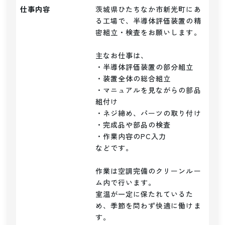
仕事内容
茨城県ひたちなか市新光町にあ
る工場で、半導体評価装置の精
密組立・検査をお願いします。

主なお仕事は、

・半導体評価装置の部分組立

・装置全体の総合組立

・マニュアルを見ながらの部品
組付け

・ネジ締め、パーツの取り付け

・完成品や部品の検査

・作業内容のPC入力

などです。

作業は空調完備のクリーンルー
ム内で行います。

室温が一定に保たれているた
め、季節を問わず快適に働けま
す。
