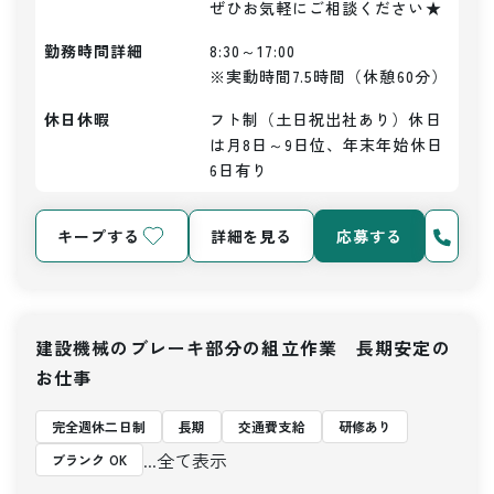
ぜひお気軽にご相談ください★
勤務時間詳細
8:30～17:00

※実動時間7.5時間（休憩60分）
休日休暇
フト制（土日祝出社あり）休日
は月8日～9日位、年末年始休日
6日有り
キープする
詳細を見る
応募する
建設機械のブレーキ部分の組立作業 長期安定の
お仕事
完全週休二日制
長期
交通費支給
研修あり
...全て表示
ブランク OK