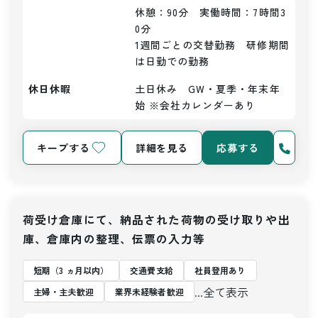
休憩：90分　実働時間：7時間3
0分

1週間ごとの交替勤務　研修期間
は日勤での勤務
休日休暇
土日休み　GW・夏季・年末年
始 ※会社カレンダーあり
キープする
詳細を見る
応募する
荷受け倉庫にて、納品された荷物の受け取りや出
庫、倉庫内の整理、伝票の入力等
短期（3 ヵ月以内）
交通費支給
社員登用あり
...全て表示
主婦・主夫歓迎
業界未経験者歓迎