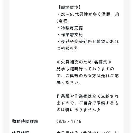
【職場環境】

・20～50代男性が多く活躍　約
8名程

・冷暖房完備

・作業着支給

・夜勤や交替勤務も希望があれ
ば相談可能

≪欠員補充のため1名募集≫

見学も随時行っておりますの
で、ご興味のある方は是非ご応
募ください。

作業服や作業靴は全て支給され
ますので、ご自身で準備するも
のは特にありません♪
勤務時間詳細
08:15～17:15
休日休暇
土日祝休み（会社カレンダーに