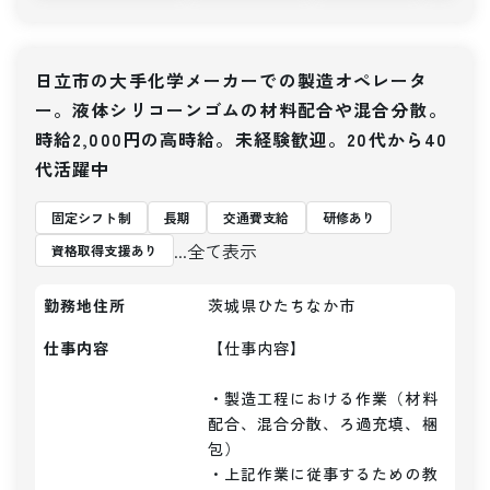
日立市の大手化学メーカーでの製造オペレータ
ー。液体シリコーンゴムの材料配合や混合分散。
時給2,000円の高時給。未経験歓迎。20代から40
代活躍中
固定シフト制
長期
交通費支給
研修あり
...全て表示
資格取得支援あり
勤務地住所
茨城県ひたちなか市
仕事内容
【仕事内容】 

・製造工程における作業（材料
配合、混合分散、ろ過充填、梱
包）

・上記作業に従事するための教