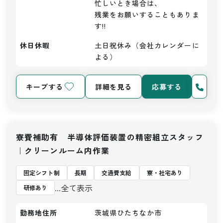
忙しいとき場合は、

残業をお願いすることもありま
す!!
休日休暇
土日祝休み（会社カレンダーに
よる）
キープする
詳細を見る
応募する
寮費補助有 半導体評価装置の精密組立スタッフ
｜クリーンルーム内作業
固定シフト制
長期
交通費支給
寮・社宅あり
...全て表示
研修あり
勤務地住所
茨城県ひたちなか市