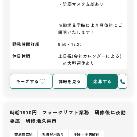
・防塵マスク支給あり

※職場見学時により具体的にご
説明いたします！
勤務時間詳細
8:50～17:20
休日休暇
土日祝(会社カレンダーによる)
　※大型連休あり
キープする
詳細を見る
応募する
時給1600円 フォークリフト業務 研修後に夜勤
専属 研修地久喜市
交通費支給
社員登用あり
主婦・主夫歓迎