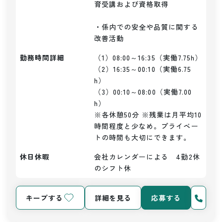
育受講および資格取得

・係内での安全や品質に関する
改善活動
勤務時間詳細
（1）08:00～16:35（実働7.75h）

（2）16:35～00:10（実働6.75
h）

（3）00:10～08:00（実働7.00
h）

※各休憩50分 ※残業は月平均10
時間程度と少なめ。プライベー
トの時間も大切にできます。
休日休暇
会社カレンダーによる　4勤2休
のシフト休
キープする
詳細を見る
応募する