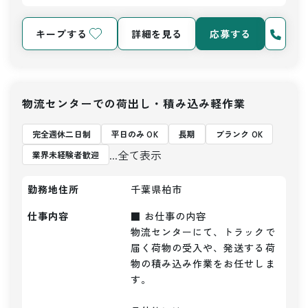
キープする
詳細を見る
応募する
物流センターでの荷出し・積み込み軽作業
完全週休二日制
平日のみ OK
長期
ブランク OK
...全て表示
業界未経験者歓迎
勤務地住所
千葉県柏市
仕事内容
■ お仕事の内容

物流センターにて、トラックで
届く荷物の受入や、発送する荷
物の積み込み作業をお任せしま
す。
