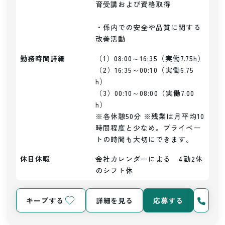
育受講および資格取得

・係内での安全や品質に関する
改善活動
勤務時間詳細
（1）08:00～16:35（実働7.75h）

（2）16:35～00:10（実働6.75
h）

（3）00:10～08:00（実働7.00
h）

※各休憩50分 ※残業は月平均10
時間程度と少なめ。プライベー
トの時間も大切にできます。
休日休暇
会社カレンダーによる　4勤2休
のシフト休
キープする
詳細を見る
応募する