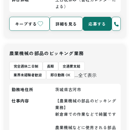
よる）
キープする
詳細を見る
応募する
農業機械の部品のピッキング業務
完全週休二日制
長期
交通費支給
...全て表示
業界未経験者歓迎
即日勤務 OK
勤務地住所
茨城県古河市
仕事内容
【農業機械の部品のピッキング
業務】

新倉庫での作業などで綺麗です

農業機械などに使用される部品