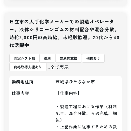
日立市の大手化学メーカーでの製造オペレータ
ー。液体シリコーンゴムの材料配合や混合分散。
時給2,000円の高時給。未経験歓迎。20代から40
代活躍中
固定シフト制
長期
交通費支給
研修あり
...全て表示
資格取得支援あり
勤務地住所
茨城県ひたちなか市
仕事内容
【仕事内容】 

・製造工程における作業（材料
配合、混合分散、ろ過充填、梱
包）

・上記作業に従事するための教