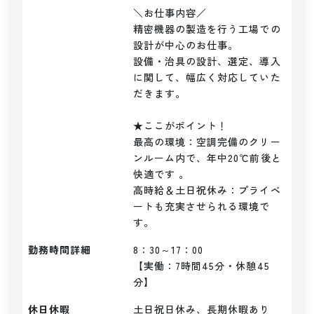
＼お仕事内容／ 

精密機器の製造を行う工場での
設計が中心のお仕事。

設備・治具の設計、選定、導入
に関して、幅広く対応していた
だきます。

★ここがポイント！

最高の環境：空調完備のクリー
ンルーム内で、年中20℃前後と
快適です 。

高時給＆土日祝休み：プライベ
ートも充実させられる環境で
す。
勤務時間詳細
8：30～17：00

【実働：7時間45分・休憩45
分】
休日休暇
土日祝日休み、長期休暇あり