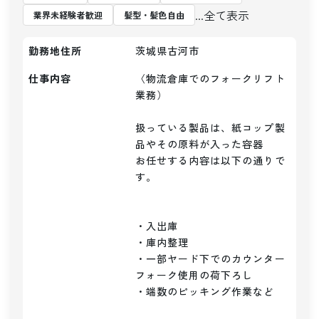
...全て表示
業界未経験者歓迎
髪型・髪色自由
勤務地住所
茨城県古河市
仕事内容
〈物流倉庫でのフォークリフト
業務）

扱っている製品は、紙コップ製
品やその原料が入った容器

お任せする内容は以下の通りで
す。

・入出庫

・庫内整理

・一部ヤード下でのカウンター
フォーク使用の荷下ろし

・端数のピッキング作業など
