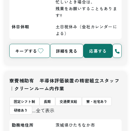
忙しいとき場合は、

残業をお願いすることもありま
す!!
休日休暇
土日祝休み（会社カレンダーに
よる）
キープする
詳細を見る
応募する
寮費補助有 半導体評価装置の精密組立スタッフ
｜クリーンルーム内作業
固定シフト制
長期
交通費支給
寮・社宅あり
...全て表示
研修あり
勤務地住所
茨城県ひたちなか市