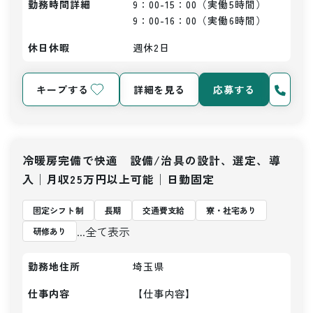
勤務時間詳細
9：00-15：00（実働5時間）

9：00-16：00（実働6時間）
休日休暇
週休2日
キープする
詳細を見る
応募する
冷暖房完備で快適 設備/治具の設計、選定、導
入│月収25万円以上可能│日勤固定
固定シフト制
長期
交通費支給
寮・社宅あり
...全て表示
研修あり
勤務地住所
埼玉県
仕事内容
【仕事内容】
