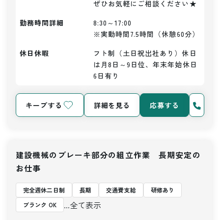
ぜひお気軽にご相談ください★
勤務時間詳細
8:30～17:00

※実動時間7.5時間（休憩60分）
休日休暇
フト制（土日祝出社あり）休日
は月8日～9日位、年末年始休日
6日有り
キープする
詳細を見る
応募する
建設機械のブレーキ部分の組立作業 長期安定の
お仕事
完全週休二日制
長期
交通費支給
研修あり
...全て表示
ブランク OK