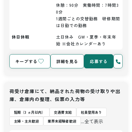
休憩：90分　実働時間：7時間3
0分

1週間ごとの交替勤務　研修期間
は日勤での勤務
休日休暇
土日休み　GW・夏季・年末年
始 ※会社カレンダーあり
キープする
詳細を見る
応募する
荷受け倉庫にて、納品された荷物の受け取りや出
庫、倉庫内の整理、伝票の入力等
短期（3 ヵ月以内）
交通費支給
社員登用あり
...全て表示
主婦・主夫歓迎
業界未経験者歓迎