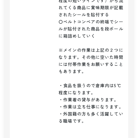
程度の短いラインです）から流
れてくる商品に賞味期限が記載
されたシールを貼付する

〇ベルトコンベアの終端でシー
ルが貼付された商品を段ボール
に箱詰めしていく

※メインの作業は上記の２つに
なります。その他に空いた時間
には付帯作業をお願いすること
もあります。

・食品を扱うので倉庫内は5℃
程度になります。

・作業着の貸与があります。

・作業は立ち仕事になります。

・外国籍の方も多く活躍してい
る職場です。
