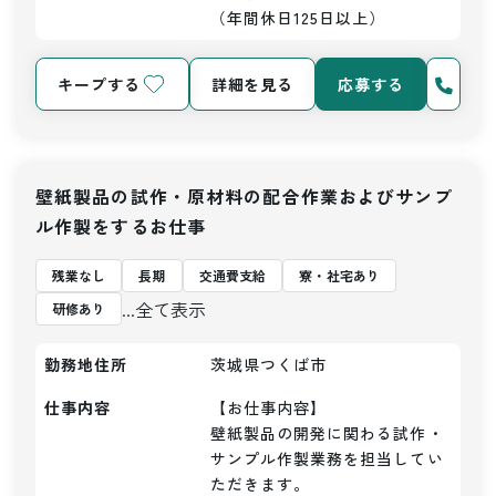
（年間休日125日以上）
キープする
詳細を見る
応募する
壁紙製品の試作・原材料の配合作業およびサンプ
ル作製をするお仕事
残業なし
長期
交通費支給
寮・社宅あり
...全て表示
研修あり
勤務地住所
茨城県つくば市
仕事内容
【お仕事内容】

壁紙製品の開発に関わる試作・
サンプル作製業務を担当してい
ただきます。
