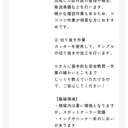
完成した試作品の整理や梱包、
発送準備などを行います。

細かな確認作業もあるため、コ
ツコツ作業が得意な方におすす
めです。

④ 切り抜き作業

カッターを使用して、サンプル
の切り抜きや加工を行います。

※さらに基本的な安全教育～作
業の細かいところまで

じっくり教えていただけるの
で、ご安心してください！

【職場環境】

・現場内は暑い環境となります
が、スポットクーラー完備

・インクやシンナー系のにおい
があります
