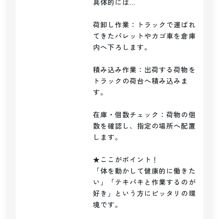
具体的には…

荷卸し作業：トラックで運ばれ
てきたパレットやカゴ車を倉庫
内へ下ろします。

積み込み作業：出荷する荷物を
トラックの荷台へ積み込みま
す。

在庫・個数チェック：荷物の個
数を確認し、指定の場所へ配置
します。

★ここがポイント！

「体を動かして健康的に働きた
い」「テキパキと作業するのが
好き」という方にピッタリの環
境です。