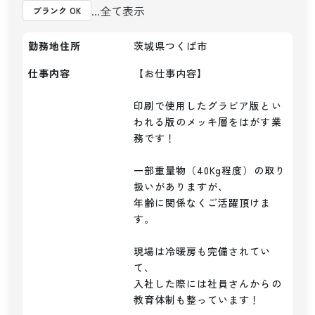
...全て表示
ブランク OK
勤務地住所
茨城県つくば市
仕事内容
【お仕事内容】

印刷で使用したグラビア版とい
われる版のメッキ層をはがす業
務です！

一部重量物（40Kg程度）の取り
扱いがありますが、

年齢に関係なくご活躍頂けま
す。

現場は冷暖房も完備されてい
て、

入社した際には社員さんからの
教育体制も整っています！
