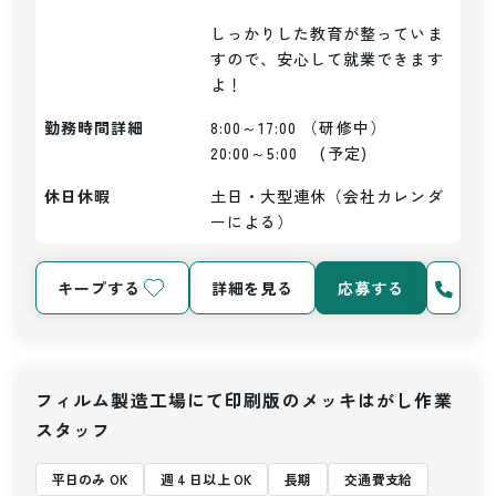
しっかりした教育が整っていま
すので、安心して就業できます
よ！
勤務時間詳細
8:00～17:00 （研修中）

20:00～5:00　 (予定)
休日休暇
土日・大型連休（会社カレンダ
ーによる）
キープする
詳細を見る
応募する
フィルム製造工場にて印刷版のメッキはがし作業
スタッフ
平日のみ OK
週 4 日以上 OK
長期
交通費支給