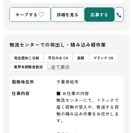
キープする
詳細を見る
応募する
物流センターでの荷出し・積み込み軽作業
完全週休二日制
平日のみ OK
長期
ブランク OK
...全て表示
業界未経験者歓迎
勤務地住所
千葉県柏市
仕事内容
■ お仕事の内容

物流センターにて、トラックで
届く荷物の受入や、発送する荷
物の積み込み作業をお任せしま
す。
