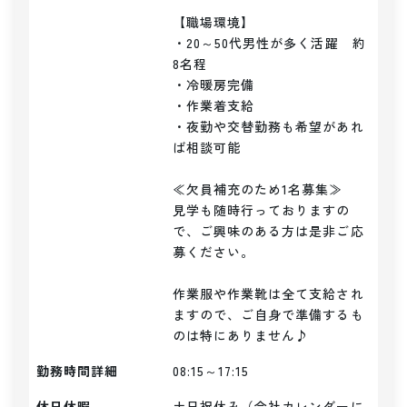
【職場環境】

・20～50代男性が多く活躍　約
8名程

・冷暖房完備

・作業着支給

・夜勤や交替勤務も希望があれ
ば相談可能

≪欠員補充のため1名募集≫

見学も随時行っておりますの
で、ご興味のある方は是非ご応
募ください。

作業服や作業靴は全て支給され
ますので、ご自身で準備するも
のは特にありません♪
勤務時間詳細
08:15～17:15
休日休暇
土日祝休み（会社カレンダーに