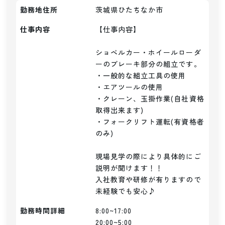
勤務地住所
茨城県ひたちなか市
仕事内容
【仕事内容】

ショベルカー・ホイールローダ
ーのブレーキ部分の組立です。

・一般的な組立工具の使用

・エアツールの使用

・クレーン、玉掛作業(自社資格
取得出来ます)

・フォークリフト運転(有資格者
のみ)

現場見学の際により具体的にご
説明が聞けます！！

入社教育や研修が有りますので
未経験でも安心♪
勤務時間詳細
8:00~17:00

20:00~5:00
