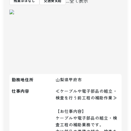
...全て表示
残業ほぼなし
交通費支給
勤務地住所
山梨県甲府市
仕事内容
≪ケーブルや電子部品の組立・
検査を行う前工程の補助作業≫

【お仕事内容】

ケーブルや電子部品の組立・検
査工程の補助業務です。
