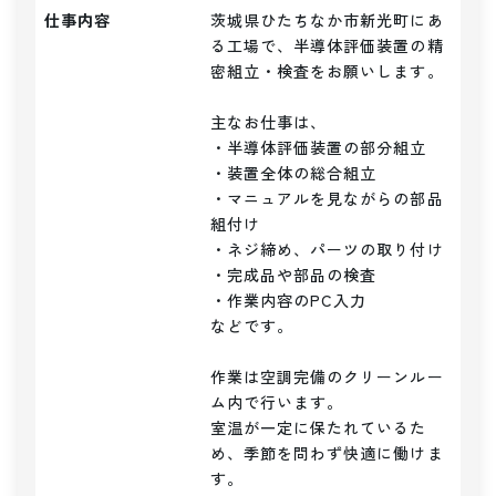
仕事内容
茨城県ひたちなか市新光町にあ
る工場で、半導体評価装置の精
密組立・検査をお願いします。

主なお仕事は、

・半導体評価装置の部分組立

・装置全体の総合組立

・マニュアルを見ながらの部品
組付け

・ネジ締め、パーツの取り付け

・完成品や部品の検査

・作業内容のPC入力

などです。

作業は空調完備のクリーンルー
ム内で行います。

室温が一定に保たれているた
め、季節を問わず快適に働けま
す。
