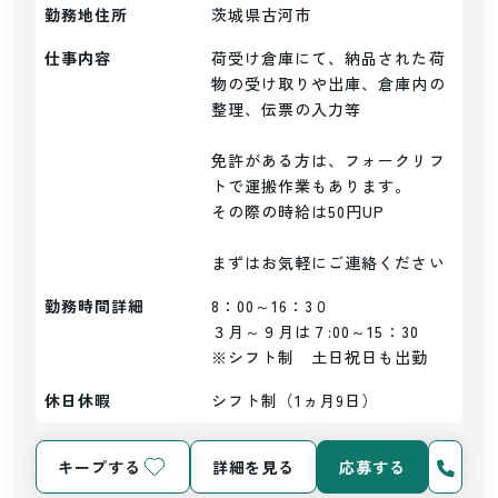
勤務地住所
茨城県古河市
仕事内容
荷受け倉庫にて、納品された荷
物の受け取りや出庫、倉庫内の
整理、伝票の入力等

免許がある方は、フォークリフ
トで運搬作業もあります。

その際の時給は50円UP

まずはお気軽にご連絡ください
勤務時間詳細
8：00～16：3０

３月～９月は７:00～15：30

※シフト制　土日祝日も出勤
休日休暇
シフト制（1ヵ月9日）
キープする
詳細を見る
応募する