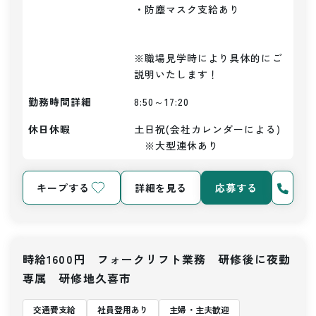
・防塵マスク支給あり

※職場見学時により具体的にご
説明いたします！
勤務時間詳細
8:50～17:20
休日休暇
土日祝(会社カレンダーによる)
　※大型連休あり
キープする
詳細を見る
応募する
時給1600円 フォークリフト業務 研修後に夜勤
専属 研修地久喜市
交通費支給
社員登用あり
主婦・主夫歓迎