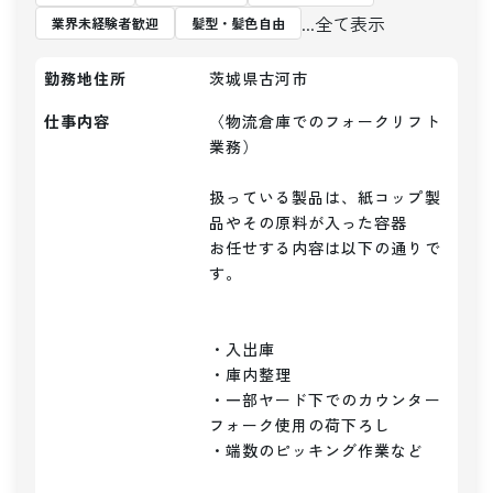
...全て表示
業界未経験者歓迎
髪型・髪色自由
勤務地住所
茨城県古河市
仕事内容
〈物流倉庫でのフォークリフト
業務）

扱っている製品は、紙コップ製
品やその原料が入った容器

お任せする内容は以下の通りで
す。

・入出庫

・庫内整理

・一部ヤード下でのカウンター
フォーク使用の荷下ろし

・端数のピッキング作業など
