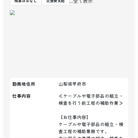
...全て表示
残業ほぼなし
交通費支給
勤務地住所
山梨県甲府市
仕事内容
≪ケーブルや電子部品の組立・
検査を行う前工程の補助作業≫

【お仕事内容】

ケーブルや電子部品の組立・検
査工程の補助業務です。
