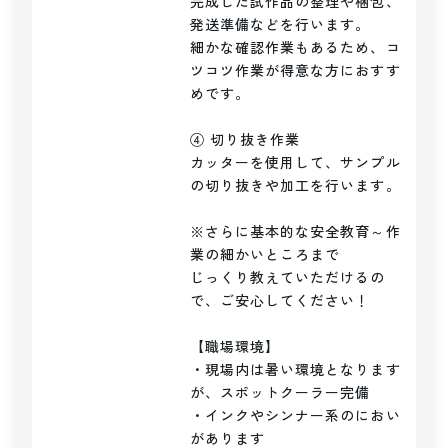
完成した試作品の整理や梱包、
発送準備などを行います。

細かな確認作業もあるため、コ
ツコツ作業が得意な方におすす
めです。

④ 切り抜き作業

カッターを使用して、サンプル
の切り抜きや加工を行います。

※さらに基本的な安全教育～作
業の細かいところまで

じっくり教えていただけるの
で、ご安心してください！

【職場環境】

・現場内は暑い環境となります
が、スポットクーラー完備

・インクやシンナー系のにおい
があります
