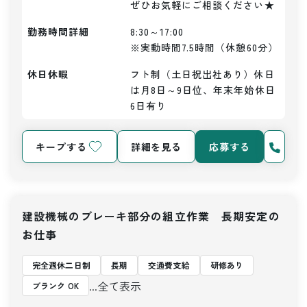
ぜひお気軽にご相談ください★
勤務時間詳細
8:30～17:00

※実動時間7.5時間（休憩60分）
休日休暇
フト制（土日祝出社あり）休日
は月8日～9日位、年末年始休日
6日有り
キープする
詳細を見る
応募する
建設機械のブレーキ部分の組立作業 長期安定の
お仕事
完全週休二日制
長期
交通費支給
研修あり
...全て表示
ブランク OK