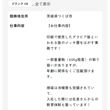
...全て表示
ブランク OK
勤務地住所
茨城県つくば市
仕事内容
【お仕事内容】

印刷で使用したグラビア版とい
われる版のメッキ層をはがす業
務です！

一部重量物（40Kg程度）の取り
扱いがありますが、

年齢に関係なくご活躍頂けま
す。

現場は冷暖房も完備されてい
て、

入社した際には社員さんからの
教育体制も整っています！
