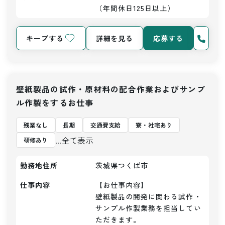
（年間休日125日以上）
キープする
詳細を見る
応募する
壁紙製品の試作・原材料の配合作業およびサンプ
ル作製をするお仕事
残業なし
長期
交通費支給
寮・社宅あり
...全て表示
研修あり
勤務地住所
茨城県つくば市
仕事内容
【お仕事内容】

壁紙製品の開発に関わる試作・
サンプル作製業務を担当してい
ただきます。
