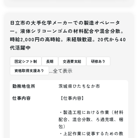
日立市の大手化学メーカーでの製造オペレータ
ー。液体シリコーンゴムの材料配合や混合分散。
時給2,000円の高時給。未経験歓迎。20代から40
代活躍中
固定シフト制
長期
交通費支給
研修あり
...全て表示
資格取得支援あり
勤務地住所
茨城県ひたちなか市
仕事内容
【仕事内容】 

・製造工程における作業（材料
配合、混合分散、ろ過充填、梱
包）

・上記作業に従事するための教