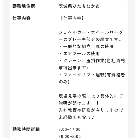
勤務地住所
茨城県ひたちなか市
仕事内容
【仕事内容】

ショベルカー・ホイールローダ
ーのブレーキ部分の組立です。

・一般的な組立工具の使用

・エアツールの使用

・クレーン、玉掛作業(自社資格
取得出来ます)

・フォークリフト運転(有資格者
のみ)

現場見学の際により具体的にご
説明が聞けます！！

入社教育や研修が有りますので
未経験でも安心♪
勤務時間詳細
8:00~17:00

20:00~5:00
