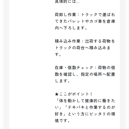
具体的には…

荷卸し作業：トラックで運ばれ
てきたパレットやカゴ車を倉庫
内へ下ろします。

積み込み作業：出荷する荷物を
トラックの荷台へ積み込みま
す。

在庫・個数チェック：荷物の個
数を確認し、指定の場所へ配置
します。

★ここがポイント！

「体を動かして健康的に働きた
い」「テキパキと作業するのが
好き」という方にピッタリの環
境です。