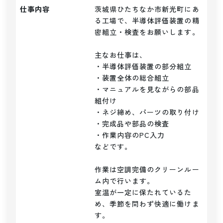
仕事内容
茨城県ひたちなか市新光町にあ
る工場で、半導体評価装置の精
密組立・検査をお願いします。

主なお仕事は、

・半導体評価装置の部分組立

・装置全体の総合組立

・マニュアルを見ながらの部品
組付け

・ネジ締め、パーツの取り付け

・完成品や部品の検査

・作業内容のPC入力

などです。

作業は空調完備のクリーンルー
ム内で行います。

室温が一定に保たれているた
め、季節を問わず快適に働けま
す。
