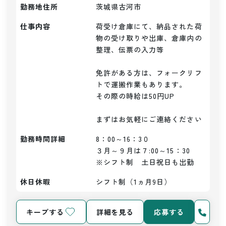
勤務地住所
茨城県古河市
仕事内容
荷受け倉庫にて、納品された荷
物の受け取りや出庫、倉庫内の
整理、伝票の入力等

免許がある方は、フォークリフ
トで運搬作業もあります。

その際の時給は50円UP

まずはお気軽にご連絡ください
勤務時間詳細
8：00～16：3０

３月～９月は７:00～15：30

※シフト制　土日祝日も出勤
休日休暇
シフト制（1ヵ月9日）
キープする
詳細を見る
応募する