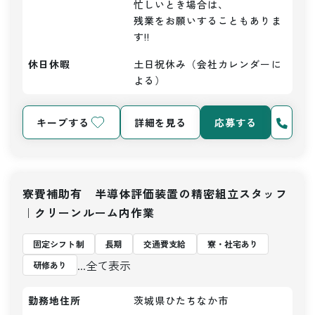
忙しいとき場合は、

残業をお願いすることもありま
す!!
休日休暇
土日祝休み（会社カレンダーに
よる）
キープする
詳細を見る
応募する
寮費補助有 半導体評価装置の精密組立スタッフ
｜クリーンルーム内作業
固定シフト制
長期
交通費支給
寮・社宅あり
...全て表示
研修あり
勤務地住所
茨城県ひたちなか市