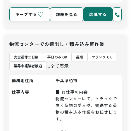
キープする
詳細を見る
応募する
物流センターでの荷出し・積み込み軽作業
完全週休二日制
平日のみ OK
長期
ブランク OK
...全て表示
業界未経験者歓迎
勤務地住所
千葉県柏市
仕事内容
■ お仕事の内容

物流センターにて、トラックで
届く荷物の受入や、発送する荷
物の積み込み作業をお任せしま
す。
