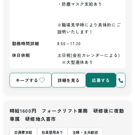
・防塵マスク支給あり

※職場見学時により具体的にご
説明いたします！
勤務時間詳細
8:50～17:20
休日休暇
土日祝(会社カレンダーによる)
　※大型連休あり
キープする
詳細を見る
応募する
時給1600円 フォークリフト業務 研修後に夜勤
専属 研修地久喜市
交通費支給
社員登用あり
主婦・主夫歓迎