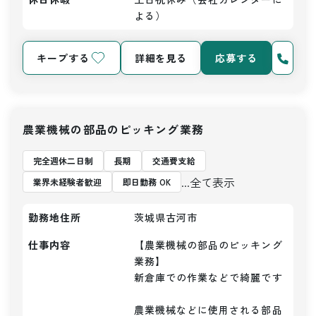
よる）
キープする
詳細を見る
応募する
農業機械の部品のピッキング業務
完全週休二日制
長期
交通費支給
...全て表示
業界未経験者歓迎
即日勤務 OK
勤務地住所
茨城県古河市
仕事内容
【農業機械の部品のピッキング
業務】

新倉庫での作業などで綺麗です

農業機械などに使用される部品