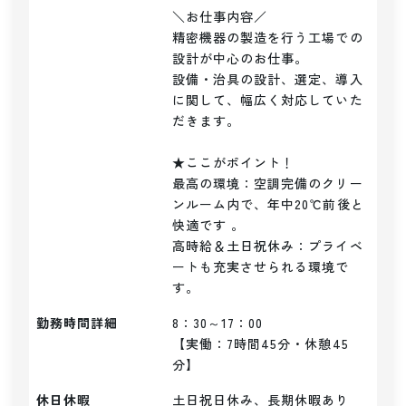
＼お仕事内容／ 

精密機器の製造を行う工場での
設計が中心のお仕事。

設備・治具の設計、選定、導入
に関して、幅広く対応していた
だきます。

★ここがポイント！

最高の環境：空調完備のクリー
ンルーム内で、年中20℃前後と
快適です 。

高時給＆土日祝休み：プライベ
ートも充実させられる環境で
す。
勤務時間詳細
8：30～17：00

【実働：7時間45分・休憩45
分】
休日休暇
土日祝日休み、長期休暇あり