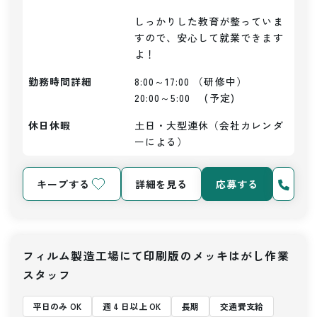
しっかりした教育が整っていま
すので、安心して就業できます
よ！
勤務時間詳細
8:00～17:00 （研修中）

20:00～5:00　 (予定)
休日休暇
土日・大型連休（会社カレンダ
ーによる）
キープする
詳細を見る
応募する
フィルム製造工場にて印刷版のメッキはがし作業
スタッフ
平日のみ OK
週 4 日以上 OK
長期
交通費支給