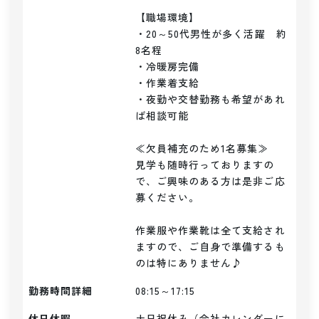
【職場環境】

・20～50代男性が多く活躍　約
8名程

・冷暖房完備

・作業着支給

・夜勤や交替勤務も希望があれ
ば相談可能

≪欠員補充のため1名募集≫

見学も随時行っておりますの
で、ご興味のある方は是非ご応
募ください。

作業服や作業靴は全て支給され
ますので、ご自身で準備するも
のは特にありません♪
勤務時間詳細
08:15～17:15
休日休暇
土日祝休み（会社カレンダーに