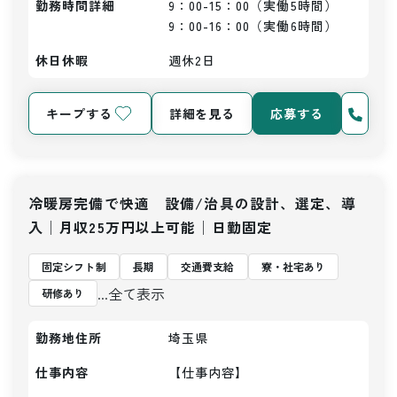
勤務時間詳細
9：00-15：00（実働5時間）

9：00-16：00（実働6時間）
休日休暇
週休2日
キープする
詳細を見る
応募する
冷暖房完備で快適 設備/治具の設計、選定、導
入│月収25万円以上可能│日勤固定
固定シフト制
長期
交通費支給
寮・社宅あり
...全て表示
研修あり
勤務地住所
埼玉県
仕事内容
【仕事内容】
