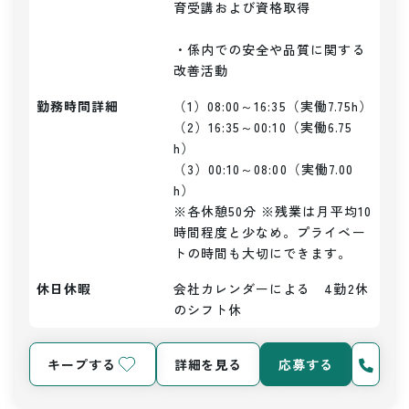
育受講および資格取得

・係内での安全や品質に関する
改善活動
勤務時間詳細
（1）08:00～16:35（実働7.75h）

（2）16:35～00:10（実働6.75
h）

（3）00:10～08:00（実働7.00
h）

※各休憩50分 ※残業は月平均10
時間程度と少なめ。プライベー
トの時間も大切にできます。
休日休暇
会社カレンダーによる　4勤2休
のシフト休
キープする
詳細を見る
応募する