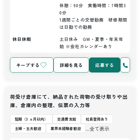
休憩：90分　実働時間：7時間3
0分

1週間ごとの交替勤務　研修期間
は日勤での勤務
休日休暇
土日休み　GW・夏季・年末年
始 ※会社カレンダーあり
キープする
詳細を見る
応募する
荷受け倉庫にて、納品された荷物の受け取りや出
庫、倉庫内の整理、伝票の入力等
短期（3 ヵ月以内）
交通費支給
社員登用あり
...全て表示
主婦・主夫歓迎
業界未経験者歓迎