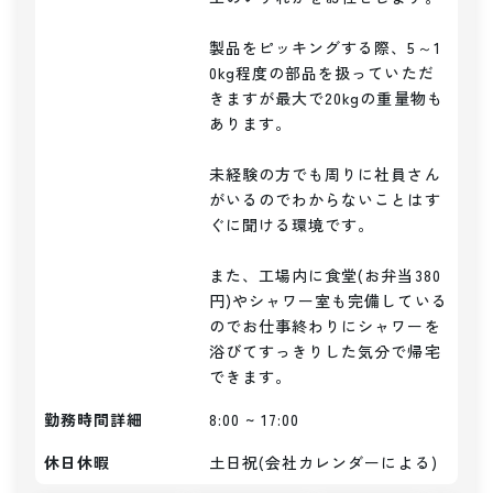
製品をピッキングする際、5～1
0kg程度の部品を扱っていただ
きますが最大で20kgの重量物も
あります。

未経験の方でも周りに社員さん
がいるのでわからないことはす
ぐに聞ける環境です。

また、工場内に食堂(お弁当380
円)やシャワー室も完備している
のでお仕事終わりにシャワーを
浴びてすっきりした気分で帰宅
できます。
勤務時間詳細
8:00 ~ 17:00
休日休暇
土日祝(会社カレンダーによる)