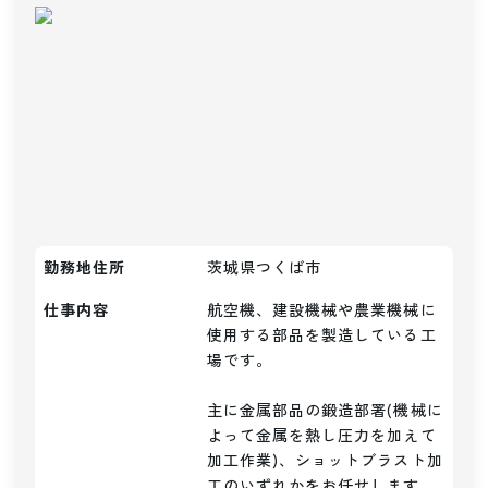
勤務地住所
茨城県つくば市
仕事内容
航空機、建設機械や農業機械に
使用する部品を製造している工
場です。

主に金属部品の鍛造部署(機械に
よって金属を熱し圧力を加えて
加工作業)、ショットブラスト加
工のいずれかをお任せします。
