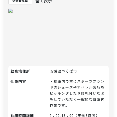
...全て表示
交通費支給
勤務地住所
茨城県つくば市
仕事内容
・倉庫内で主にスポーツブラン
ドのシューズやアパレル製品を
ピッキングしたり値札付けなど
をしていただく一般的な倉庫内
作業です。
勤務時間詳細
9：00-18：00（実働8時間）