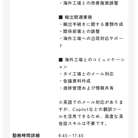
・海外工場との改善施策調整

■ 輸出関連業務

・輸出手続きに関する書類作成

・関係部署との調整

・海外工場への出荷対応サポー
ト

■ 海外工場とのコミュニケーシ
ョン

・タイ工場とのメール対応

・会議資料作成

・進捗管理および情報共有

※英語でのメール対応がありま
すが、Copilotなどの翻訳ツー
ルを活用できるため、高度な英
会話スキルは不要です。
勤務時間詳細
8:45～17:45
