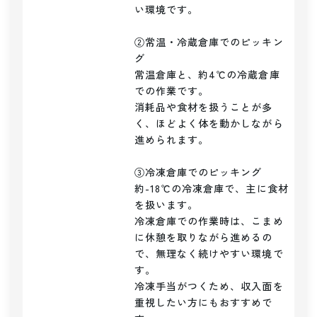
い環境です。

②常温・冷蔵倉庫でのピッキン
グ

常温倉庫と、約4℃の冷蔵倉庫
での作業です。

消耗品や食材を扱うことが多
く、ほどよく体を動かしながら
進められます。

③冷凍倉庫でのピッキング

約-18℃の冷凍倉庫で、主に食材
を扱います。

冷凍倉庫での作業時は、こまめ
に休憩を取りながら進めるの
で、無理なく続けやすい環境で
す。

冷凍手当がつくため、収入面を
重視したい方にもおすすめで