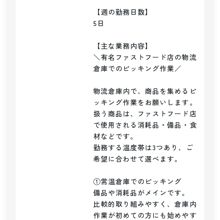
【週の勤務日数】

5日

【主な業務内容】

＼有名ファストフード店の物流
倉庫でのピッキング作業／

物流倉庫内で、商品を集めるピ
ッキング作業をお願いします。

扱う商品は、ファストフード店
で使用される消耗品・備品・食
材などです。

勤務する温度帯は3つあり、ご
希望に合わせて選べます。

①常温倉庫でのピッキング

備品や消耗品がメインです。

比較的取り組みやすく、倉庫内
作業が初めての方にも始めやす