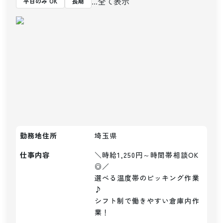
...全て表示
平日のみ OK
長期
勤務地住所
埼玉県
仕事内容
＼時給1,250円～時間帯相談OK
◎／

選べる温度帯のピッキング作業
♪

シフト制で働きやすい倉庫内作
業！
