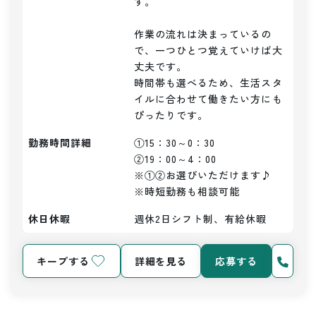
す。

作業の流れは決まっているの
で、一つひとつ覚えていけば大
丈夫です。

時間帯も選べるため、生活スタ
イルに合わせて働きたい方にも
ぴったりです。
勤務時間詳細
①15：30～0：30

②19：00～4：00

※①②お選びいただけます♪

※時短勤務も相談可能
休日休暇
週休2日シフト制、有給休暇
キープする
詳細を見る
応募する