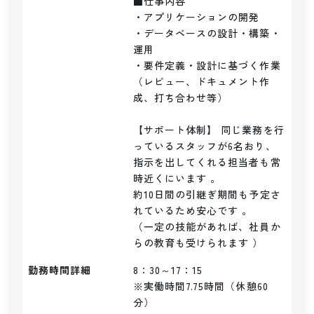
■仕事内容

・アプリケーションの開発

・データベースの設計・構築・
運用   

・要件定義・設計に基づく作業
（レビュー、ドキュメント作
成、打ち合わせ等）

【サポート体制】 同じ業務を行
っているスタッフが6名おり、
指示を出してくれる担当者も常
時近くにいます 。

約10日間の引継ぎ期間も予定さ
れているため安心です 。

（一定の技能があれば、社員か
らの教育も受けられます ）  
勤務時間詳細
8：30～17：15

※実働時間7.75時間（休憩60
分）