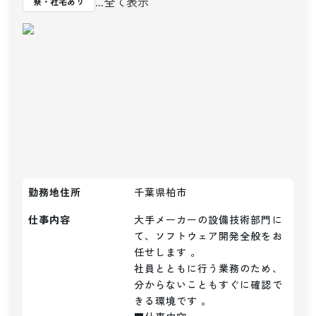
...全て表示
寮・社宅あり
勤務地住所
千葉県柏市
仕事内容
大手メーカーの設備技術部門に
て、ソフトウェア開発全般をお
任せします 。

社員とともに行う業務のため、
分からないこともすぐに確認で
きる環境です 。  
