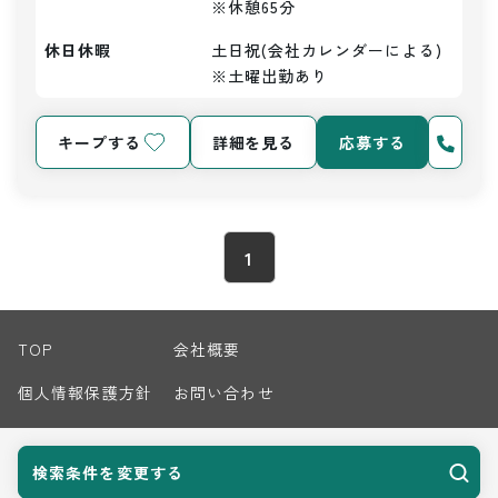
※休憩65分
休日休暇
土日祝(会社カレンダーによる)
※土曜出勤あり
キープする
詳細を見る
応募する
1
TOP
会社概要
個人情報保護方針
お問い合わせ
サイトマップ
検索条件を変更する
© 2026 Harvest Biz Career.inc All Rights Reserved.