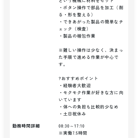
という機械に材料をセット

・ボタン操作で部品を加工（削
る・形を整える）

・できあがった製品の簡単なチ
ェック（検査）

・製品の梱包作業

※難しい操作は少なく、決まっ
た手順で進める作業が中心で
す。

?おすすめポイント

・経験者大歓迎

・モクモク作業が好きな方に向
いています

・体への負担も比較的少なめ

・土日祝休み
勤務時間詳細
08:30～17:10

※実働7.5時間
