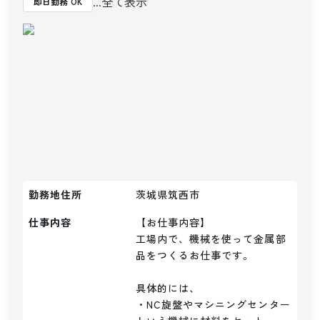
...全て表示
即日勤務 OK
勤務地住所
茨城県筑西市
仕事内容
【お仕事内容】

工場内で、機械を使って金属部
品をつくるお仕事です。

具体的には、

・NC旋盤やマシニングセンター