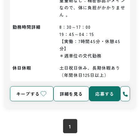
重量物なし：精密部品がメイン
なので、体に負担がかかりませ
勤務時間詳細
8：30～17：00

19：45～04：15

【実働：7時間45分・休憩45
分】

＊週単位の交代勤務
休日休暇
土日祝日休み、長期休暇あり
（年間休日125日以上）
キープする
詳細を見る
応募する
1