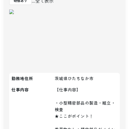
...全て表示
研修あり
勤務地住所
茨城県ひたちなか市
仕事内容
【仕事内容】

・小型精密部品の製造・組立・
検査

★ここがポイント！
