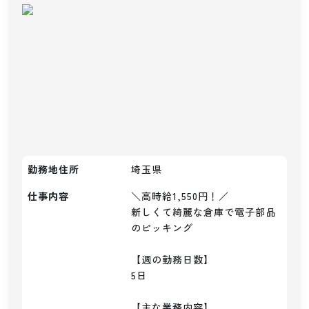
勤務地住所
埼玉県
仕事内容
＼高時給1,550円！／

新しくて綺麗な倉庫で電子部品
のピッキング

【週の勤務日数】

5日

【主な業務内容】
