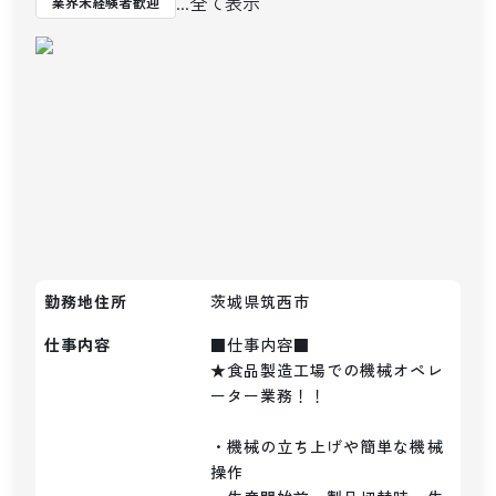
...全て表示
業界未経験者歓迎
勤務地住所
茨城県筑西市
仕事内容
■仕事内容■

★食品製造工場での機械オペレ
ーター業務！！

・機械の立ち上げや簡単な機械
操作
