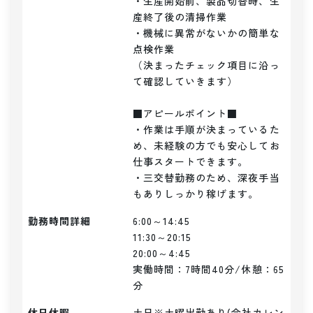
・生産開始前、製品切替時、生
産終了後の清掃作業

・機械に異常がないかの簡単な
点検作業

（決まったチェック項目に沿っ
て確認していきます）

■アピールポイント■

・作業は手順が決まっているた
め、未経験の方でも安心してお
仕事スタートできます。

・三交替勤務のため、深夜手当
もありしっかり稼げます。
勤務時間詳細
6:00～14:45

11:30～20:15

20:00～4:45

実働時間：7時間40分/休憩：65
分
休日休暇
土日※土曜出勤あり(会社カレン