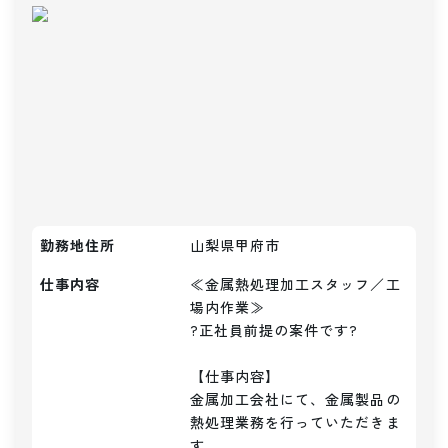
勤務地住所
山梨県甲府市
仕事内容
≪金属熱処理加工スタッフ／工
場内作業≫

?正社員前提の案件です?

【仕事内容】

金属加工会社にて、金属製品の
熱処理業務を行っていただきま
す。
