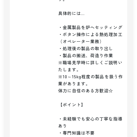
具体的には…

・金属製品を炉へセッティング

・ボタン操作による熱処理加工
（オペレーター業務）

・処理後の製品の取り出し

・製品の搬送、荷造り作業

※職場見学時に詳しくご説明い
たします。

※10～15kg程度の製品を扱う作
業があります。

体力に自信のある方歓迎☆

【ポイント】

・未経験でも安心の丁寧な指導
あり

・専門知識は不要
