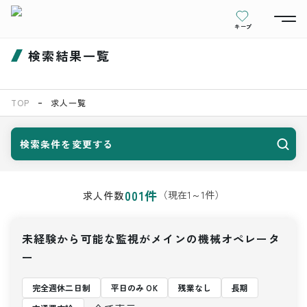
キープ
検索結果一覧
TOP
求人一覧
検索条件を変更する
001
件
（現在
1
～
1
件）
求人件数
未経験から可能な監視がメインの機械オペレータ
ー
完全週休二日制
平日のみ OK
残業なし
長期