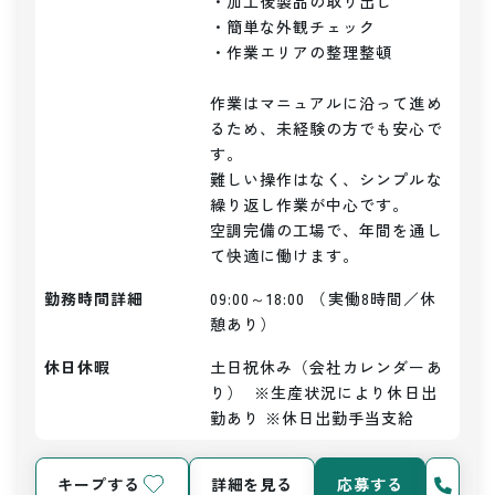
・加工後製品の取り出し

・簡単な外観チェック

・作業エリアの整理整頓

作業はマニュアルに沿って進め
るため、未経験の方でも安心で
す。

難しい操作はなく、シンプルな
繰り返し作業が中心です。

空調完備の工場で、年間を通し
て快適に働けます。
勤務時間詳細
09:00～18:00 （実働8時間／休
憩あり）
休日休暇
土日祝休み（会社カレンダーあ
り）  ※生産状況により休日出
勤あり ※休日出勤手当支給
キープする
詳細を見る
応募する