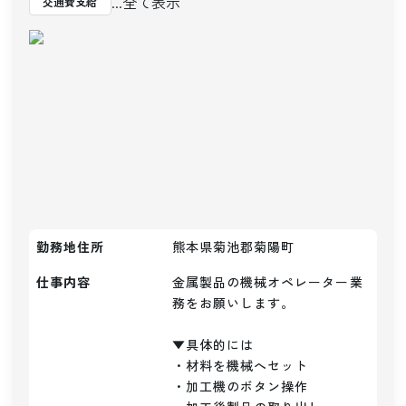
...全て表示
交通費支給
勤務地住所
熊本県菊池郡菊陽町
仕事内容
金属製品の機械オペレーター業
務をお願いします。

▼具体的には

・材料を機械へセット

・加工機のボタン操作
