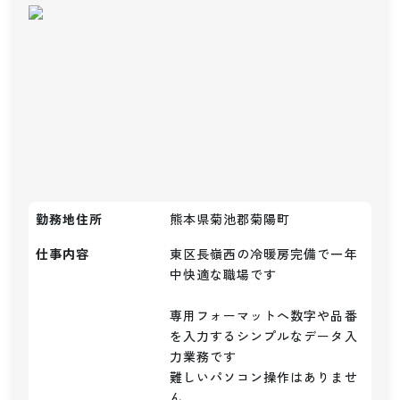
勤務地住所
熊本県菊池郡菊陽町
仕事内容
東区長嶺西の冷暖房完備で一年
中快適な職場です

専用フォーマットへ数字や品番
を入力するシンプルなデータ入
力業務です

難しいパソコン操作はありませ
ん
