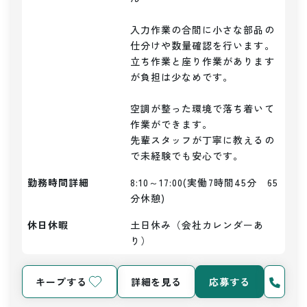
入力作業の合間に小さな部品の
仕分けや数量確認を行います。

立ち作業と座り作業があります
が負担は少なめです。

空調が整った環境で落ち着いて
作業ができます。

先輩スタッフが丁寧に教えるの
で未経験でも安心です。
勤務時間詳細
8:10～17:00(実働7時間45分　65
分休憩)
休日休暇
土日休み（会社カレンダーあ
り）
キープする
詳細を見る
応募する