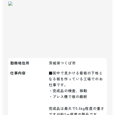
勤務地住所
茨城県つくば市
仕事内容
■街中で見かける看板の下地と
なる板を作っている工場でのお
仕事です。

・完成品の検査、移動

・プレス機で板の裁断

完成品は最大で5.5kg程度の重さ
ですが約2ｍ程度の製品です。
