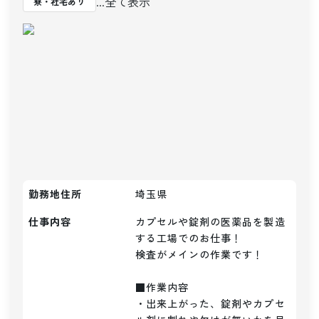
...全て表示
寮・社宅あり
勤務地住所
埼玉県
仕事内容
カプセルや錠剤の医薬品を製造
する工場でのお仕事！

検査がメインの作業です！

■作業内容

・出来上がった、錠剤やカプセ