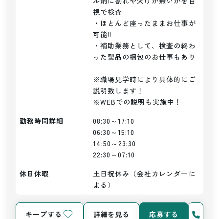
ル剤に割れや欠けが無いかを目
視で検査

・ほとんど座ったままお仕事が
可能!!

・補助業務として、検査の終わ
った製品の梱包のお仕事もあり

※職場見学時により具体的にご
説明致します！

※WEBでの説明も実施中！
勤務時間詳細
08:30～17:10

06:30～15:10

14:50～23:30

22:30～07:10
休日休暇
土日祝休み（会社カレンダーに
よる）
キープする
詳細を見る
応募する