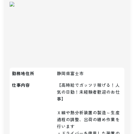
勤務地住所
静岡県富士市
仕事内容
【高時給でガッツリ稼げる！人
気の日勤！未経験者歓迎のお仕
事】

Ｘ線や熱分析装置の製造～生産
過程の調整、出荷の纏め作業を
行います

・ドライバーを使用した装置の