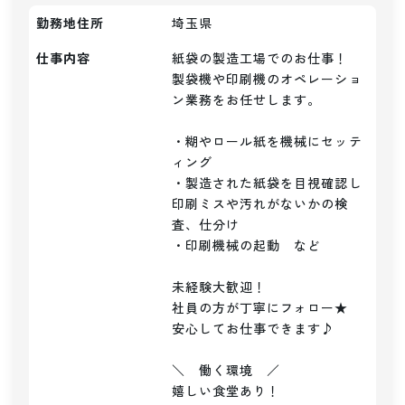
勤務地住所
埼玉県
仕事内容
紙袋の製造工場でのお仕事！

製袋機や印刷機のオペレーショ
ン業務をお任せします。

・糊やロール紙を機械にセッテ
ィング

・製造された紙袋を目視確認し
印刷ミスや汚れがないかの検
査、仕分け

・印刷機械の起動　など

未経験大歓迎！

社員の方が丁寧にフォロー★

安心してお仕事できます♪

＼　働く環境　／

嬉しい食堂あり！
