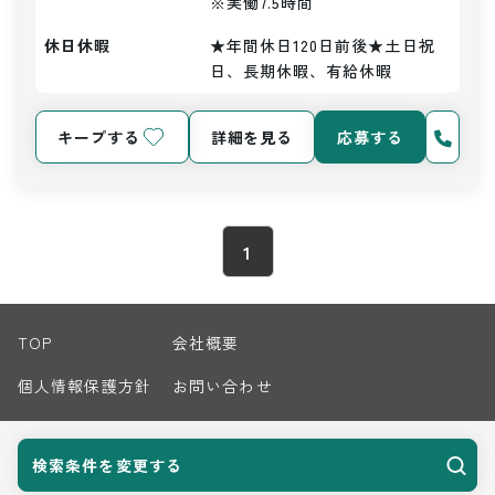
※実働7.5時間
休日休暇
★年間休日120日前後★土日祝
日、長期休暇、有給休暇
キープする
詳細を見る
応募する
1
TOP
会社概要
個人情報保護方針
お問い合わせ
サイトマップ
検索条件を変更する
© 2026 Harvest Biz Career.inc All Rights Reserved.