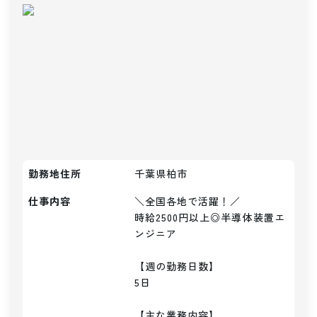
勤務地住所
千葉県柏市
仕事内容
＼全国各地で活躍！／

時給2500円以上◎半導体装置エ
ンジニア

【週の勤務日数】

5日

【主な業務内容】
