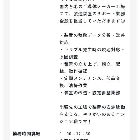
国内各地の半導体メーカー工場
にて、製造装置のサポート業務
全般を担当していただきます◎

・装置の稼働データ分析・改善
対応

・トラブル発生時の現地対応・
原因調査

・装置の立ち上げ、組立、配
線、動作確認

・定期メンテナンス、部品交
換、清掃作業

・装置の改造・設定調整業務

出張先の工場で装置の安定稼働
を支える、やりがいのあるエン
ジニア職です！
勤務時間詳細
9：00～17：30
