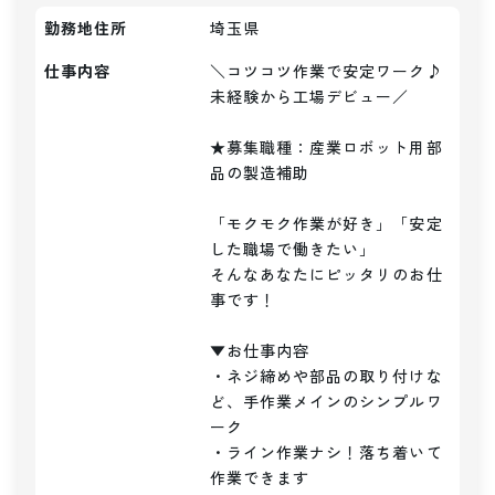
勤務地住所
埼玉県
仕事内容
＼コツコツ作業で安定ワーク♪
未経験から工場デビュー／

★募集職種：産業ロボット用部
品の製造補助

「モクモク作業が好き」「安定
した職場で働きたい」

そんなあなたにピッタリのお仕
事です！

▼お仕事内容

・ネジ締めや部品の取り付けな
ど、手作業メインのシンプルワ
ーク

・ライン作業ナシ！落ち着いて
作業できます
