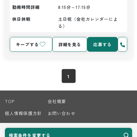
勤務時間詳細
8:15分～17:15分
休日休暇
土日祝（会社カレンダーによ
る）
キープする
詳細を見る
応募する
1
TOP
会社概要
個人情報保護方針
お問い合わせ
サイトマップ
検索条件を変更する
© 2026 Harvest Biz Career.inc All Rights Reserved.