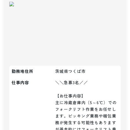
勤務地住所
茨城県つくば市
仕事内容
＼＼急募3名／／

【お仕事内容】

主に冷蔵倉庫内（5～6℃）での
フォークリフト作業をお任せし
ます。ピッキング業務や梱包業
務が発生する可能性もあります
が基本的にはフォークリフト乗