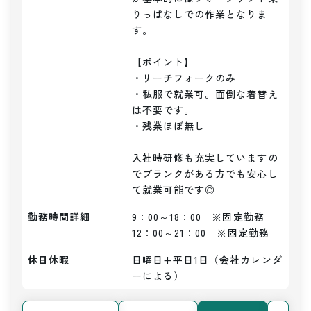
りっぱなしでの作業となりま
す。

【ポイント】

・リーチフォークのみ

・私服で就業可。面倒な着替え
は不要です。

・残業ほぼ無し

入社時研修も充実していますの
でブランクがある方でも安心し
て就業可能です◎
勤務時間詳細
9：00～18：00　※固定勤務

12：00～21：00　※固定勤務
休日休暇
日曜日+平日1日（会社カレンダ
ーによる）