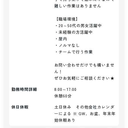
難しい作業はありません

【職場環境】

・20～50代の男女活躍中

・未経験の方活躍中

・屋内

・ノルマなし

・チームで行う作業

お問い合わせだけでも構いませ
ん！

ぜひお気軽にご相談ください★
勤務時間詳細
8:00～17:00

休憩60分
休日休暇
土日休み　その他会社カレンダ
ーによる ※ GW、お盆、年末年
始休暇あり