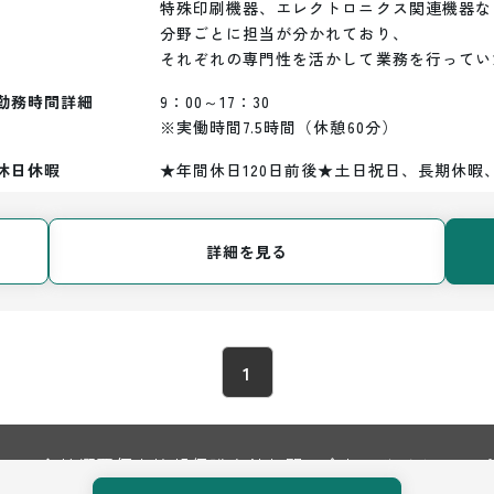
特殊印刷機器、エレクトロニクス関連機器など
分野ごとに担当が分かれており、

それぞれの専門性を活かして業務を行ってい
勤務時間詳細
9：00～17：30

※実働時間7.5時間（休憩60分）
休日休暇
★年間休日120日前後★土日祝日、長期休暇
詳細を見る
1
TOP
会社概要
個人情報保護方針
お問い合わせ
サイトマップ