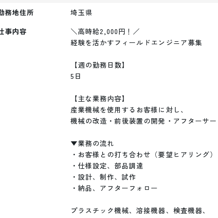
勤務地住所
埼玉県
仕事内容
＼高時給2,000円！／

経験を活かすフィールドエンジニア募集

【週の勤務日数】

5日

【主な業務内容】

産業機械を使用するお客様に対し、

機械の改造・前後装置の開発・アフターサー
▼業務の流れ

・お客様との打ち合わせ（要望ヒアリング）

・仕様設定、部品調達

・設計、制作、試作

・納品、アフターフォロー

プラスチック機械、溶接機器、検査機器、
