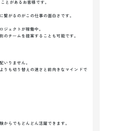
ことがあるお客様です。

に繋がるのがこの仕事の面白さです。

ロジェクトが稼働中。

別のチームを提案することも可能です。

配いりません。

よりも切り替えの速さと前向きなマインドで
験からでもどんどん活躍できます。
