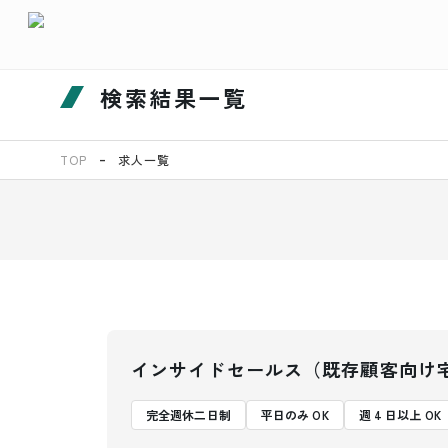
検索結果一覧
TOP
求人一覧
インサイドセールス（既存顧客向け
完全週休二日制
平日のみ OK
週 4 日以上 OK