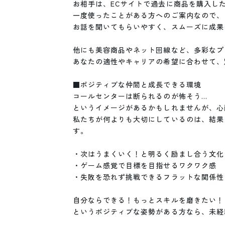
お相手は、ECサイトで過去に商品を購入した
一度使ったことがある方へのご案内なので、

お話を聞いてもらいやすく、スムーズに成果
他にも美容商品やネット回線など、多彩なプ
あなたの適性やキャリアの希望に合わせて、
■ポジティブな仲間と成長できる環境

コールセンターは断られるのが怖そう…

というイメージがあるかもしれませんが、心
私たちが何よりも大切にしているのは、結果
す。

・次はうまくいく！と明るく励まし合う文化

・ゲーム感覚で目標を目指せるワクワク感

・失敗を恐れず挑戦できるフラットな関係性

自分ならできる！もっとスキルを磨きたい！

というポジティブな姿勢がある方なら、未経