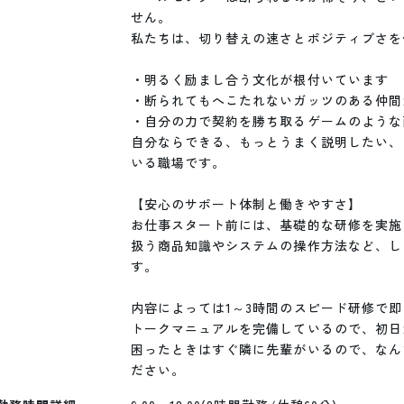
せん。

私たちは、切り替えの速さとポジティブさを
・明るく励まし合う文化が根付いています

・断られてもへこたれないガッツのある仲間が
・自分の力で契約を勝ち取るゲームのような
自分ならできる、もっとうまく説明したい、
いる職場です。

【安心のサポート体制と働きやすさ】

お仕事スタート前には、基礎的な研修を実施
扱う商品知識やシステムの操作方法など、し
す。

内容によっては1～3時間のスピード研修で即
トークマニュアルを完備しているので、初日
困ったときはすぐ隣に先輩がいるので、なん
ださい。