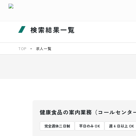
検索結果一覧
TOP
求人一覧
健康食品の案内業務（コールセンタ
完全週休二日制
平日のみ OK
週 4 日以上 OK