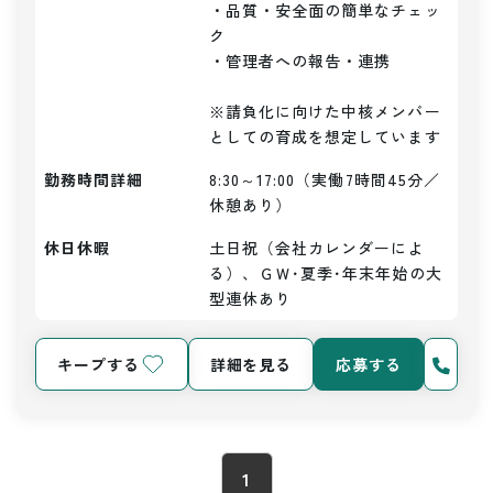
・品質・安全面の簡単なチェッ
ク

・管理者への報告・連携

※請負化に向けた中核メンバー
としての育成を想定しています
勤務時間詳細
8:30～17:00（実働7時間45分／
休憩あり）
休日休暇
土日祝（会社カレンダーによ
る）、ＧＷ･夏季･年末年始の大
型連休あり
キープする
詳細を見る
応募する
1