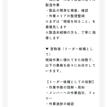
製造作業

・製品の簡単な検査、確認

・作業エリアの整理整頓

※まずは「現場を知ること」を
最優先します

※製造未経験の方も、丁寧に指
導します

▼ 習熟後（リーダー候補とし
て）

現場作業に慣れてきた段階で、

以下の業務を徐々にお任せして
いきます。

【リーダー候補としての役割】

・作業手順の理解・周知

・メンバーへの作業指示、フォ
ロー

・作業進捗の確認
