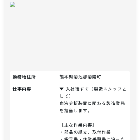
勤務地住所
熊本県菊池郡菊陽町
仕事内容
▼ 入社後すぐ（製造スタッフと
して）

血液分析装置に関わる製造業務
を担当します。

【主な作業内容】

・部品の組立、取付作業

・指示書・作業手順書に沿った