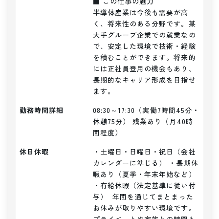
■ この仕事の魅力

半導体産業は今後も需要が高
く、将来性のある分野です。某
大手グループ企業での就業なの
で、安定した環境で技術・経験
を積むことができます。将来的
には正社員登用の機会もあり、
長期的なキャリア形成を目指せ
ます。
勤務時間詳細
08:30～17:30（実働7時間45分・
休憩75分） 残業あり（月40時
間程度）
休日休暇
・土曜日・日曜日・祝日（会社
カレンダーに準じる） ・長期休
暇あり（夏季・年末年始など） 
・有給休暇（法定基準に従い付
与）  年間を通じてまとまった
お休みが取りやすい環境です。