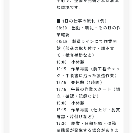
中心で、空調が完備された清潔
な環境です。

■ 1日の仕事の流れ（例）

08:30　出勤・朝礼・その日の作
業確認

08:45　製造ラインにて作業開
始（部品の取り付け・組み立
て・検査補助など）

10:00　小休憩

10:15　作業再開（前工程チェッ
ク・手順書に沿った製造作業）

12:15　昼休憩（1時間）

13:15　午後の作業スタート（組
立・確認・記録など）

15:00　小休憩

15:15　作業再開（仕上げ・品質
確認・片付けなど）

17:30　終業・日報記録・退勤

※残業が発生する場合がありま