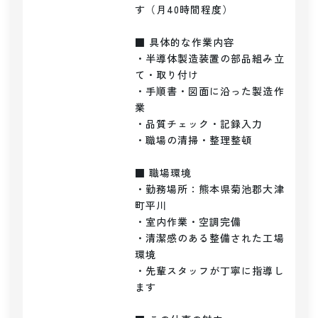
す（月40時間程度）

■ 具体的な作業内容

・半導体製造装置の部品組み立
て・取り付け

・手順書・図面に沿った製造作
業

・品質チェック・記録入力

・職場の清掃・整理整頓

■ 職場環境

・勤務場所：熊本県菊池郡大津
町平川

・室内作業・空調完備

・清潔感のある整備された工場
環境

・先輩スタッフが丁寧に指導し
ます
