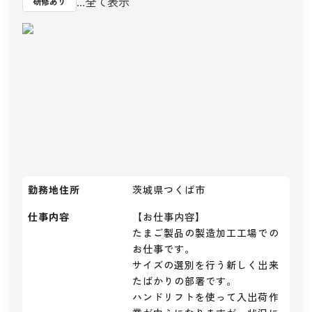
...全て表示
研修あり
勤務地住所
茨城県つくば市
仕事内容
【お仕事内容】

たまご製品の製造加工工場での
お仕事です。

サイズの選別を行う新しく出来
たばかりの部署です。

ハンドリフトを使って入出荷作