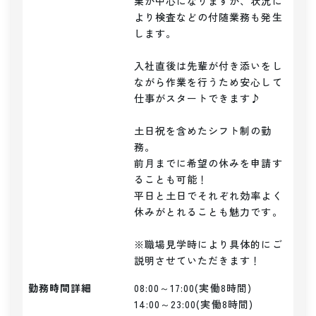
業が中心になりますが、状況に
より検査などの付随業務も発生
します。

入社直後は先輩が付き添いをし
ながら作業を行うため安心して
仕事がスタートできます♪

土日祝を含めたシフト制の勤
務。

前月までに希望の休みを申請す
ることも可能！

平日と土日でそれぞれ効率よく
休みがとれることも魅力です。

※職場見学時により具体的にご
説明させていただきます！
勤務時間詳細
08:00～17:00(実働8時間)

14:00～23:00(実働8時間)