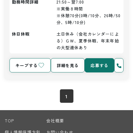
勤務時間詳細
21:50～翌7:00

※実働８時間

※休憩70分(0時/10分、26時/50
分、5時/10分)
休日休暇
土日休み（会社カレンダーによ
る）ＧＷ、夏季休暇、年末年始
の大型連休あり
キープする
詳細を見る
応募する
1
TOP
会社概要
個人情報保護方針
お問い合わせ