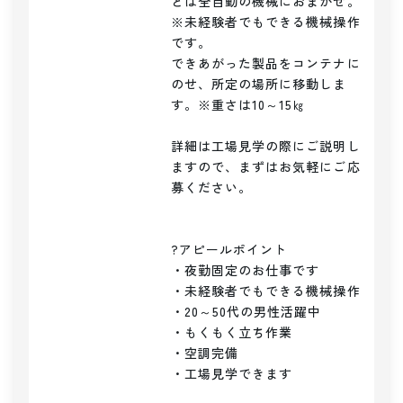
とは全自動の機械におまかせ。

※未経験者でもできる機械操作
です。

できあがった製品をコンテナに
のせ、所定の場所に移動しま
す。※重さは10～15㎏

詳細は工場見学の際にご説明し
ますので、まずはお気軽にご応
募ください。

?アピールポイント

・夜勤固定のお仕事です

・未経験者でもできる機械操作

・20～50代の男性活躍中

・もくもく立ち作業

・空調完備

・工場見学できます