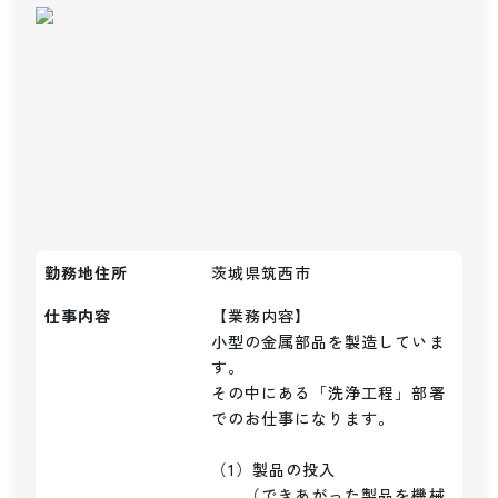
勤務地住所
茨城県筑西市
仕事内容
【業務内容】

小型の金属部品を製造していま
す。

その中にある「洗浄工程」部署
でのお仕事になります。

（1）製品の投入

　　（できあがった製品を機械