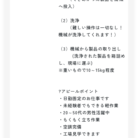
へ投入）

（2）洗浄

　　（難しい操作は一切なし！
機械が洗浄してくれます！）

（3）機械から製品の取り出し

　　　(洗浄された製品を箱詰め
し、現場に運ぶ)

※重いもので10～15kg程度

?アピールポイント

・日勤固定のお仕事です

・未経験者でもできる軽作業

・20～50代の男性活躍中

・もくもく立ち作業

・空調完備

・工場見学できます
