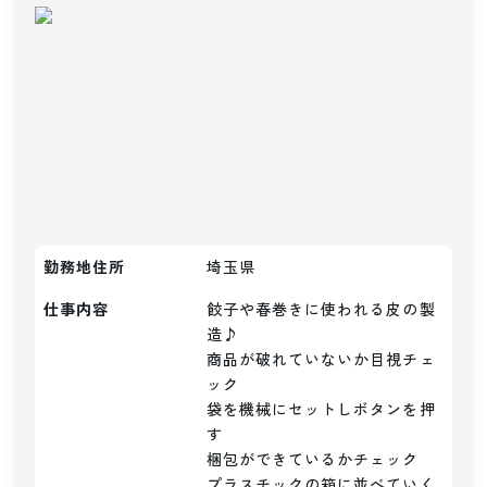
勤務地住所
埼玉県
仕事内容
餃子や春巻きに使われる皮の製
造♪

商品が破れていないか目視チェ
ック

袋を機械にセットしボタンを押
す

梱包ができているかチェック

プラスチックの箱に並べていく