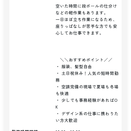
空いた時間に段ボールの仕分け
などの軽作業もあります。

一日ほぼ立ち作業になるため、
座りっぱなしが苦手な方でも安
心してお仕事できます。

　＼＼おすすめポイント／／

・ 服装、髪型自由

・ 土日祝休み！人気の短時間勤
務

・ 空調完備の現場で夏場も冬場
も快適

・ 少しでも事務経験があればO
K

・ デザイン系の仕事に携わりた
い方大歓迎