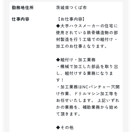
勤務地住所
茨城県つくば市
仕事内容
【お仕事内容】

◆大手ハウスメーカーの住宅に
使用されている鉄骨構造物の部
材製造を行う工場での組付け・
加工のお仕事となります。

◆組付け・加工業務

・機械で加工した部品を取り出
し、組付けする業務になりま
す！

・加工業務はNCパンチャー穴開
け作業、ドリルマシン加工等を
お任せいたします。 上記いずれ
かの業務を、補助業務から始め
て頂きます。

◆その他
