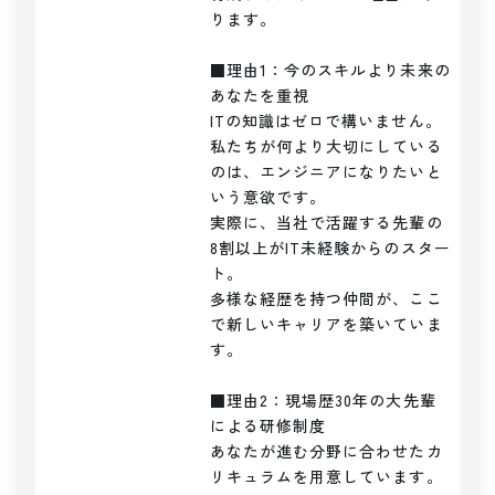
ります。

■理由1：今のスキルより未来の
あなたを重視

ITの知識はゼロで構いません。

私たちが何より大切にしている
のは、エンジニアになりたいと
いう意欲です。

実際に、当社で活躍する先輩の
8割以上がIT未経験からのスター
ト。

多様な経歴を持つ仲間が、ここ
で新しいキャリアを築いていま
す。

■理由2：現場歴30年の大先輩
による研修制度

あなたが進む分野に合わせたカ
リキュラムを用意しています。
