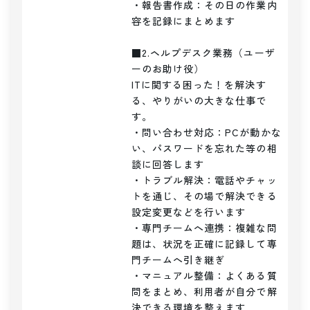
・報告書作成：その日の作業内
容を記録にまとめます

■2.ヘルプデスク業務（ユーザ
ーのお助け役）

ITに関する困った！を解決す
る、やりがいの大きな仕事で
す。

・問い合わせ対応：PCが動かな
い、パスワードを忘れた等の相
談に回答します

・トラブル解決：電話やチャッ
トを通じ、その場で解決できる
設定変更などを行います

・専門チームへ連携：複雑な問
題は、状況を正確に記録して専
門チームへ引き継ぎ

・マニュアル整備：よくある質
問をまとめ、利用者が自分で解
決できる環境を整えます
