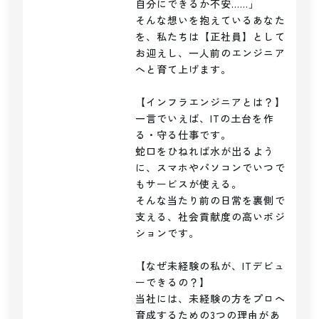
自分にできるか不安……」

そんな想いを抱えているあなた
を、私たちは【正社員】として
お迎えし、一人前のエンジニア
へと育て上げます。

【インフラエンジニアとは？】

一言でいえば、ITの土台を作
る・守る仕事です。

蛇口をひねれば水が出るよう
に、スマホやパソコンでいつで
もサービスが使える。

そんな当たり前の日常を裏側で
支える、社会貢献度の高いポジ
ションです。

【なぜ未経験の私が、ITデビュ
ーできるの？】

当社には、未経験の方をプロへ
育成するための3つの理由があ