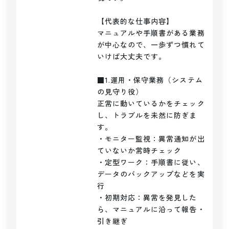
【代表的な仕事内容】

マニュアルや手順書がある業務
が中心なので、一歩ずつ慣れて
いけば大丈夫です。

■1.運用・保守業務（システム
の見守り役）

正常に動いているかをチェック
し、トラブルを未然に防ぎま
す。

・モニター監視：異常通知が出
ていないか常時チェック

・定型ワーク：手順書に従い、
データのバックアップなどを実
行

・初期対応：異常を発見した
ら、マニュアルに沿って報告・
引き継ぎ
