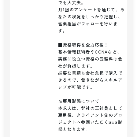
でも大丈夫。

月1回のアンケートを通じて、あ
なたの状況をしっかり把握し、
営業担当がフォローを行いま
す。

■資格取得を全力応援！

基本情報技術者やCCNAなど、
実務に役立つ資格の受験料は会
社が負担します。

必要な書籍も会社負担で購入で
きるので、働きながらスキルア
ップが可能です。

※雇用形態について

本求人は、弊社の正社員として
雇用後、クライアント先のプロ
ジェクトへ参画いただくSES形
態となります。
