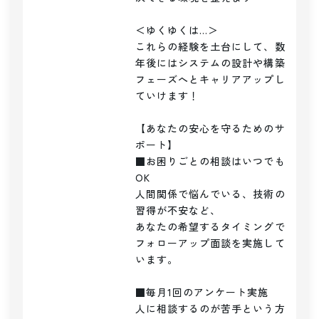
＜ゆくゆくは…＞

これらの経験を土台にして、数
年後にはシステムの設計や構築
フェーズへとキャリアアップし
ていけます！

【あなたの安心を守るためのサ
ポート】

■お困りごとの相談はいつでも
OK

人間関係で悩んでいる、技術の
習得が不安など、

あなたの希望するタイミングで
フォローアップ面談を実施して
います。

■毎月1回のアンケート実施

人に相談するのが苦手という方