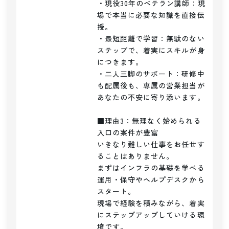
・現役30年のベテラン講師：現
場で本当に必要な知識を直接伝
授。

・最短距離で学習：無駄のない
ステップで、着実にスキルが身
につきます。

・二人三脚のサポート：研修中
も配属後も、専属の営業担当が
あなたの不安に寄り添います。

■理由3：無理なく始められる
入口の案件が豊富

いきなり難しい仕事をお任せす
ることはありません。

まずはインフラの基礎を学べる
運用・保守やヘルプデスクから
スタート。

現場で経験を積みながら、着実
にステップアップしていける環
境です。
