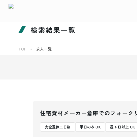
検索結果一覧
TOP
求人一覧
住宅資材メーカー倉庫でのフォーク
完全週休二日制
平日のみ OK
週 4 日以上 OK