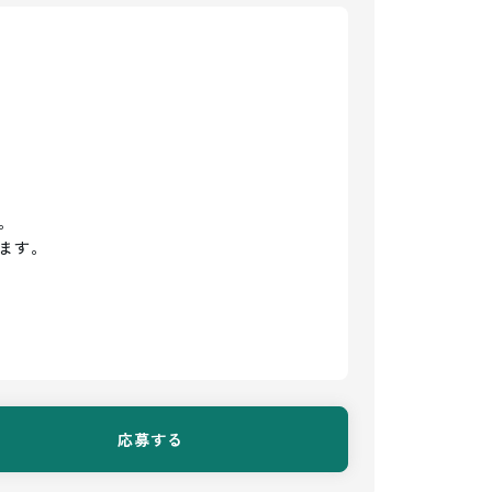


ます。
応募する