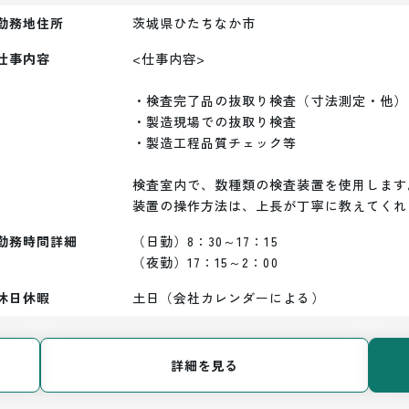
勤務地住所
茨城県ひたちなか市
仕事内容
<仕事内容>

・検査完了品の抜取り検査（寸法測定・他）

・製造現場での抜取り検査

・製造工程品質チェック等

検査室内で、数種類の検査装置を使用します。
装置の操作方法は、上長が丁寧に教えてくれ
勤務時間詳細
（日勤）8：30～17：15

（夜勤）17：15～2：00
休日休暇
土日（会社カレンダーによる）
詳細を見る