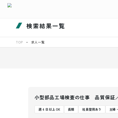
検索結果一覧
TOP
求人一覧
小型部品工場検査の仕事 品質保証
週 4 日以上 OK
長期
社員登用あり
主婦