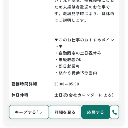
いずれも基本、機械操作になる
ため未経験者歓迎のお仕事で
す。職場見学時により、具体的
にご説明します。

▼このお仕事のおすすめポイン
ト▼

・夜勤固定の土日祝休み

・未経験者OK

・即日就業可

・駅から徒歩15分圏内
勤務時間詳細
20:00～05:00
休日休暇
土日祝(会社カレンダーによる)
キープする
詳細を見る
応募する