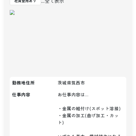
...全て表示
社員登用あり
勤務地住所
茨城県筑西市
仕事内容
お仕事内容は...

・金属の組付け(スポット溶接)

・金属の加工(曲げ加工・カッ
ト)
