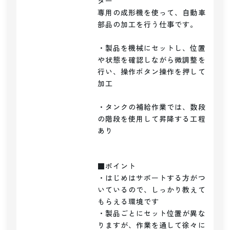
ター

専用の成形機を使って、自動車
部品の加工を行う仕事です。

・製品を機械にセットし、位置
や状態を確認しながら微調整を
行い、操作ボタン操作を押して
加工

・タンクの補給作業では、数段
の階段を使用して昇降する工程
あり

■ポイント

・はじめはサポートする方がつ
いているので、しっかり教えて
もらえる環境です

・製品ごとにセット位置が異な
りますが、作業を通して徐々に