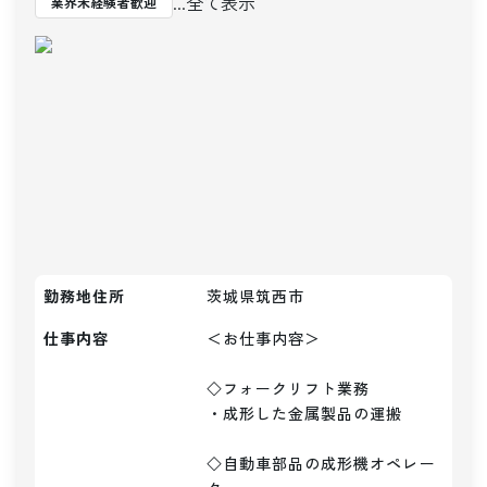
...全て表示
業界未経験者歓迎
勤務地住所
茨城県筑西市
仕事内容
＜お仕事内容＞

◇フォークリフト業務

・成形した金属製品の運搬

◇自動車部品の成形機オペレー