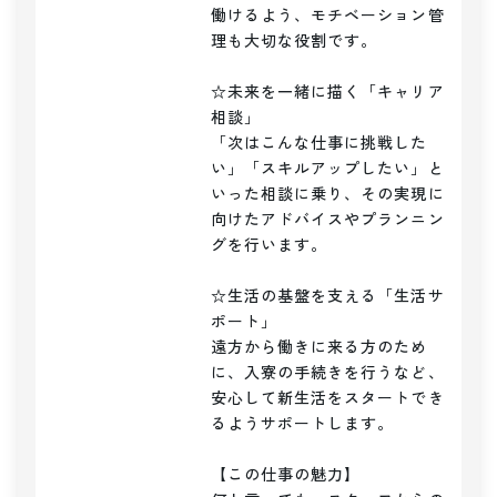
働けるよう、モチベーション管
理も大切な役割です。

☆未来を一緒に描く「キャリア
相談」

「次はこんな仕事に挑戦した
い」「スキルアップしたい」と
いった相談に乗り、その実現に
向けたアドバイスやプランニン
グを行います。

☆生活の基盤を支える「生活サ
ポート」

遠方から働きに来る方のため
に、入寮の手続きを行うなど、
安心して新生活をスタートでき
るようサポートします。

【この仕事の魅力】
