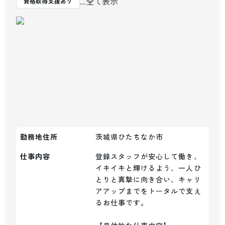
...全て表示
資格取得支援あり
勤務地住所
茨城県ひたちなか市
仕事内容
登録スタッフが安心して働き、
イキイキと輝けるよう、一人ひ
とりと真摯に向き合い、キャリ
アアップまでをトータルで支え
るお仕事です。
