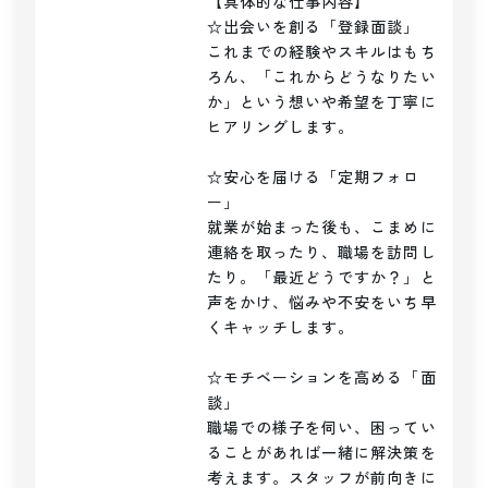
【具体的な仕事内容】

☆出会いを創る「登録面談」

これまでの経験やスキルはもち
ろん、「これからどうなりたい
か」という想いや希望を丁寧に
ヒアリングします。

☆安心を届ける「定期フォロ
ー」

就業が始まった後も、こまめに
連絡を取ったり、職場を訪問し
たり。「最近どうですか？」と
声をかけ、悩みや不安をいち早
くキャッチします。

☆モチベーションを高める「面
談」

職場での様子を伺い、困ってい
ることがあれば一緒に解決策を
考えます。スタッフが前向きに