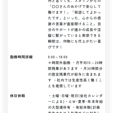
何と言っても、スタッフからの
「〇〇さんのおかげで安心して
働けます！」「相談してよかっ
たです」といった、心からの感
謝の言葉が直接聞けること。自
分のサポートが誰かの成長や活
躍に繋がっていると実感できる
瞬間は、何物にも代えがたい喜
びです！
勤務時間詳細
9:00～18:00

＊時間外勤務 ・月平均15～20時
間残業があります ・月30時間分
の固定残業代が給与に含まれま
す ・社内では生産性高く働くこ
とを推奨しています
休日休暇
・土曜･日曜･祝日(会社カレンダ
ーによる)・ＧＷ･夏季･年末年始
の大型連休有 ・有給休暇(計画