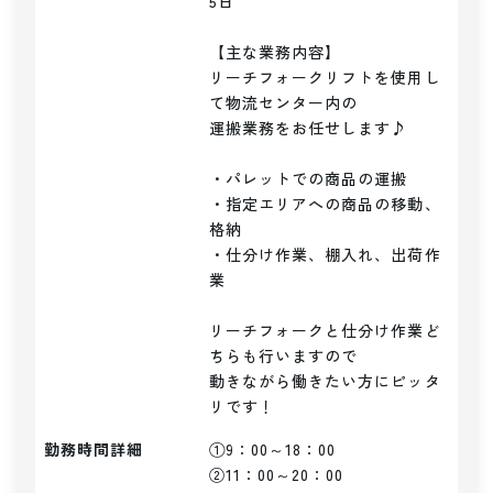
5日

【主な業務内容】

リーチフォークリフトを使用し
て物流センター内の

運搬業務をお任せします♪

・パレットでの商品の運搬

・指定エリアへの商品の移動、
格納

・仕分け作業、棚入れ、出荷作
業

リーチフォークと仕分け作業ど
ちらも行いますので

動きながら働きたい方にピッタ
リです！
勤務時間詳細
①9：00～18：00

②11：00～20：00
