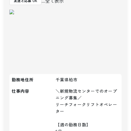
...全て表示
友達と応募 OK
勤務地住所
千葉県柏市
仕事内容
＼新規物流センターでのオープ
ニング募集／

リーチフォークリフトオペレー
ター

【週の勤務日数】
