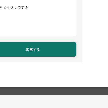
もピッタリです♪
応募する