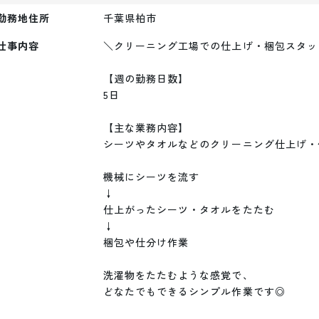
勤務地住所
千葉県柏市
仕事内容
＼クリーニング工場での仕上げ・梱包スタッ
【週の勤務日数】

5日

【主な業務内容】

シーツやタオルなどのクリーニング仕上げ・
機械にシーツを流す

↓

仕上がったシーツ・タオルをたたむ

↓

梱包や仕分け作業

洗濯物をたたむような感覚で、

どなたでもできるシンプル作業です◎
