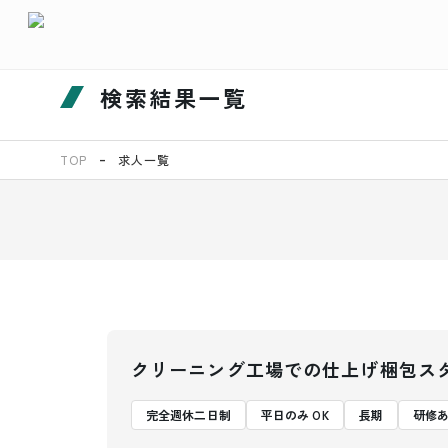
検索結果一覧
TOP
求人一覧
クリーニング工場での仕上げ梱包ス
完全週休二日制
平日のみ OK
長期
研修