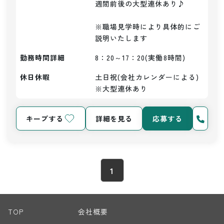
週間前後の大型連休あり♪

※職場見学時により具体的にご
説明いたします
勤務時間詳細
8：20～17：20(実働8時間)
休日休暇
土日祝(会社カレンダーによる) 
※大型連休あり
キープする
詳細を見る
応募する
1
TOP
会社概要