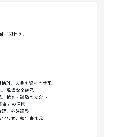
務に関わり、

検討、人員や資材の手配

、現場安全確認

、検査・試験の立合い

者との連携

理、外注調整

合わせ、報告書作成
