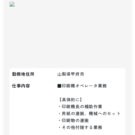
勤務地住所
山梨県甲府市
仕事内容
■印刷機オペレータ業務

【具体的に】

・印刷機長の補助作業

・用紙の運搬、機械へのセット

・印刷物の運搬

・その他付随する業務
